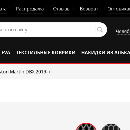
ата
Распродажа
Отзывы
Возврат
Оптовика
Челяб
 EVA
ТЕКСТИЛЬНЫЕ КОВРИКИ
НАКИДКИ ИЗ АЛЬК
ston Martin DBX 2019-
/