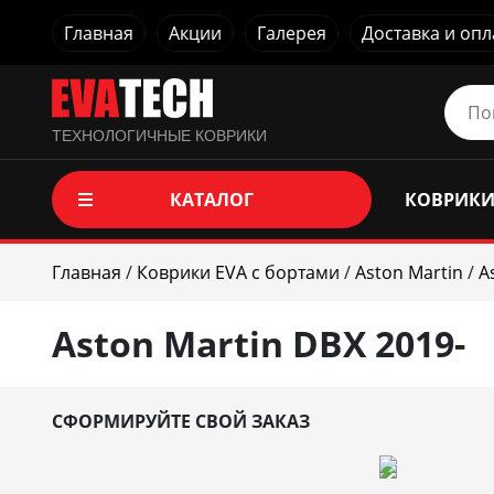
Главная
Акции
Галерея
Доставка и опл
ТЕХНОЛОГИЧНЫЕ КОВРИКИ
КАТАЛОГ
КОВРИКИ
Главная
/
Коврики EVA c бортами
/
Aston Martin
/
A
Aston Martin DBX 2019-
СФОРМИРУЙТЕ СВОЙ ЗАКАЗ