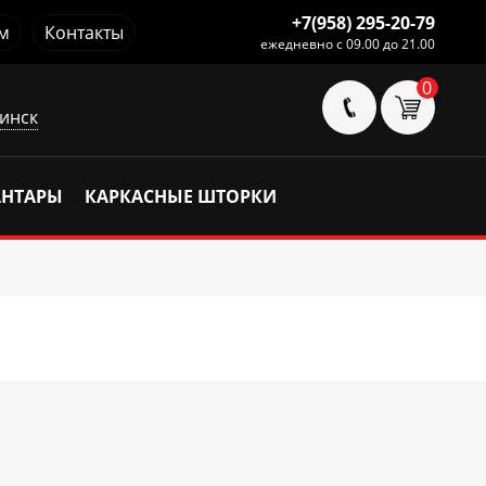
+7(958) 295-20-79
м
Контакты
ежедневно с 09.00 до 21.00
0
инск
АНТАРЫ
КАРКАСНЫЕ ШТОРКИ