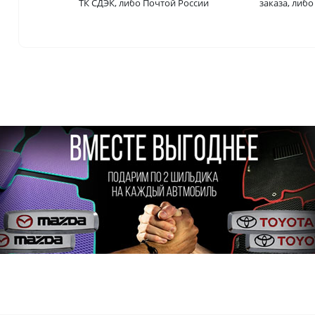
ТК СДЭК, либо Почтой России
заказа, либ