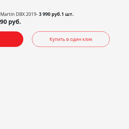
 Martin DBX 2019-
3 990 руб.1 шт.
990
руб.
Купить в один клик