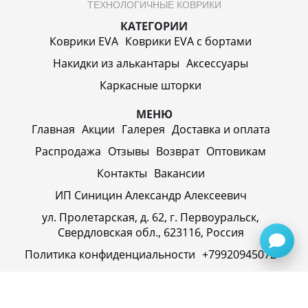
ТЕХНОЛОГИЧНЫЕ КОВРИКИ
КАТЕГОРИИ
Коврики EVA
Коврики EVA c бортами
Накидки из алькантары
Аксессуары
Каркасные шторки
МЕНЮ
Главная
Акции
Галерея
Доставка и оплата
Распродажа
Отзывы
Возврат
Оптовикам
Контакты
Вакансии
ИП Синицин Александр Алексеевич
ул. Пролетарская, д. 62, г. Первоуральск,
Свердловская обл., 623116, Россия
Политика конфиденциальности
+79920945072
+7(958) 295-20-79
info@evatech.ru