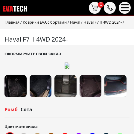
0
Главная
/
Коврики EVA c бортами
/
Haval
/
Haval F7 II 4WD 2024-
/
Haval F7 II 4WD 2024-
СФОРМИРУЙТЕ СВОЙ ЗАКАЗ
Ромб
Сота
Цвет материала