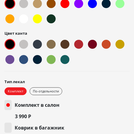
Цвет канта
Тип лекал
Комплект
По-отдельности
Комплект в салон
3 990
Р
Коврик в багажник