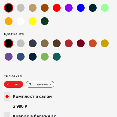
Цвет канта
Тип лекал
Комплект
По-отдельности
Комплект в салон
3 990
Р
Коврик в багажник