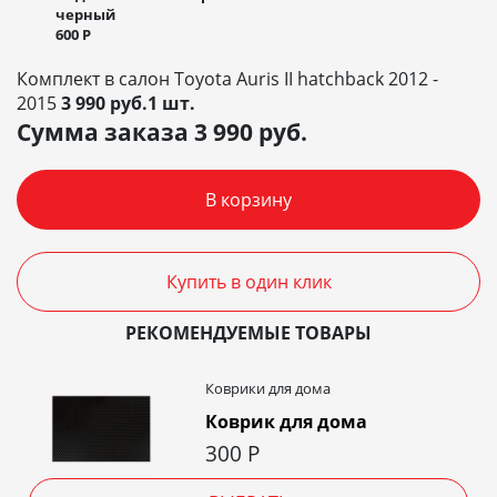
черный
600
Р
Комплект в салон Toyota Auris II hatchback 2012 -
2015
3 990 руб.1 шт.
Сумма заказа
3 990
руб.
В корзину
Купить в один клик
РЕКОМЕНДУЕМЫЕ ТОВАРЫ
Коврики для дома
Коврик для дома
300
Р