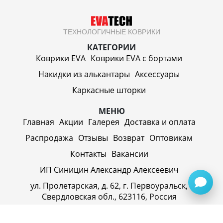
ТЕХНОЛОГИЧНЫЕ КОВРИКИ
КАТЕГОРИИ
Коврики EVA
Коврики EVA c бортами
Накидки из алькантары
Аксессуары
Каркасные шторки
МЕНЮ
Главная
Акции
Галерея
Доставка и оплата
Распродажа
Отзывы
Возврат
Оптовикам
Контакты
Вакансии
ИП Синицин Александр Алексеевич
ул. Пролетарская, д. 62, г. Первоуральск,
Свердловская обл., 623116, Россия
Политика конфиденциальности
+79920945072