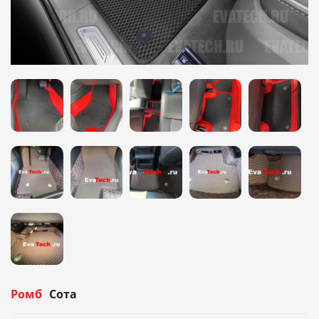
Ромб
Сота