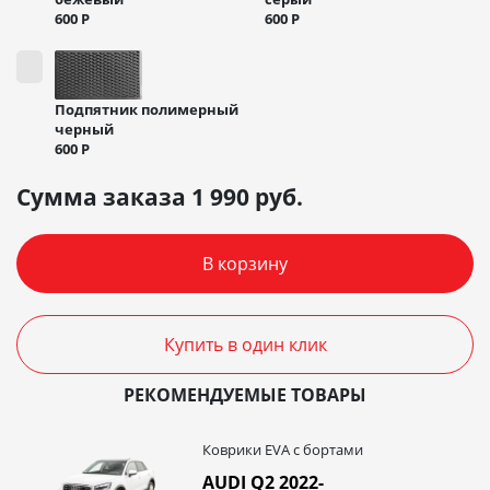
600
Р
600
Р
Подпятник полимерный
черный
600
Р
Сумма заказа
1 990
руб.
В корзину
Купить в один клик
РЕКОМЕНДУЕМЫЕ ТОВАРЫ
Коврики EVA c бортами
AUDI Q2 2022-