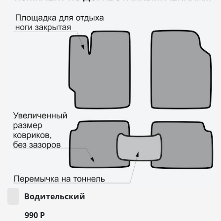
Водительский
990
Р