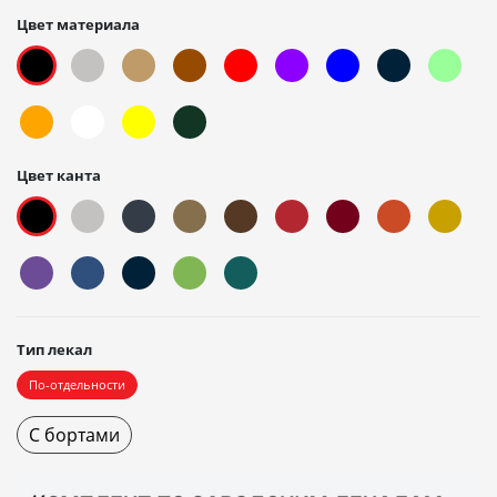
Цвет материала
Цвет канта
Тип лекал
По-отдельности
С бортами