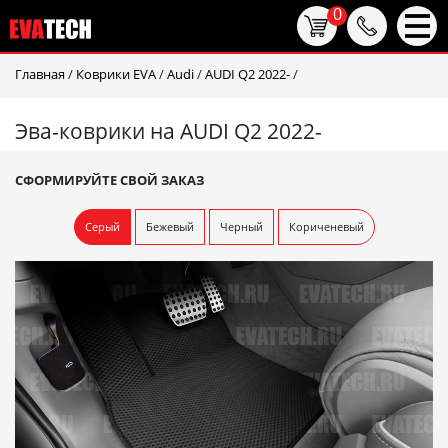
0
Главная
/
Коврики EVA
/
Audi
/
AUDI Q2 2022-
/
Эва-коврики на AUDI Q2 2022-
СФОРМИРУЙТЕ СВОЙ ЗАКАЗ
Серый
Бежевый
Черный
Кориченевый