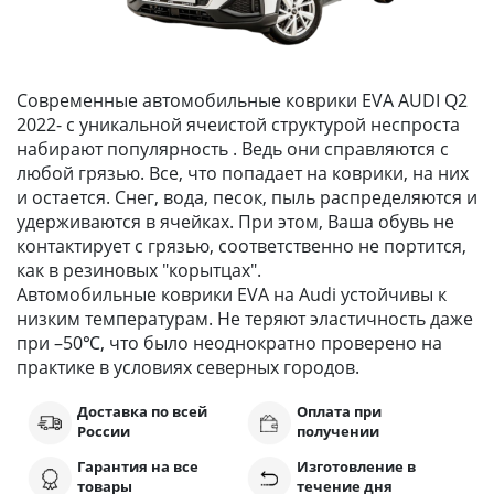
Современные автомобильные коврики EVA AUDI Q2
2022- с уникальной ячеистой структурой неспроста
набирают популярность . Ведь они справляются с
любой грязью. Все, что попадает на коврики, на них
и остается. Снег, вода, песок, пыль распределяются и
удерживаются в ячейках. При этом, Ваша обувь не
контактирует с грязью, соответственно не портится,
как в резиновых "корытцах".
Автомобильные коврики EVA на Audi устойчивы к
низким температурам. Не теряют эластичность даже
при –50℃, что было неоднократно проверено на
практике в условиях северных городов.
Доставка по всей
Оплата при
России
получении
Гарантия на все
Изготовление в
товары
течение дня