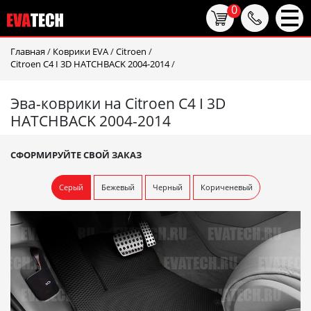
0
Главная
/
Коврики EVA
/
Citroen
/
Citroen C4 I 3D HATCHBACK 2004-2014
/
Эва-коврики на Citroen C4 I 3D
HATCHBACK 2004-2014
СФОРМИРУЙТЕ СВОЙ ЗАКАЗ
Серый
Бежевый
Черный
Кориченевый