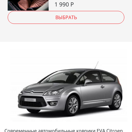
1 990
Р
ВЫБРАТЬ
Современные автомобильные коврики EVA Citroen