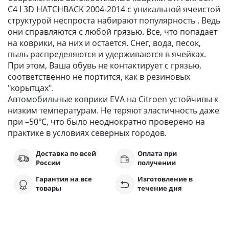
C4 I 3D HATCHBACK 2004-2014 с уникальной ячеистой
структурой неспроста набирают популярность . Ведь
они справляются с любой грязью. Все, что попадает
на коврики, на них и остается. Снег, вода, песок,
пыль распределяются и удерживаются в ячейках.
При этом, Ваша обувь не контактирует с грязью,
соответственно не портится, как в резиновых
"корытцах".
Автомобильные коврики EVA на Citroen устойчивы к
низким температурам. Не теряют эластичность даже
при –50℃, что было неоднократно проверено на
практике в условиях северных городов.
Доставка по всей
Оплата при
России
получении
Гарантия на все
Изготовление в
товары
течение дня