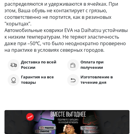
распределяются и удерживаются в ячейках. При
этом, Ваша обувь не контактирует с грязью,
соответственно не портится, как в резиновых
"корытцах".
Автомобильные коврики EVA на Daihatsu устойчивы
к низким температурам. Не теряют эластичность
даже при –50℃, что было неоднократно проверено
на практике в условиях северных городов.
Доставка по всей
Оплата при
России
получении
Гарантия на все
Изготовление в
товары
течение дня