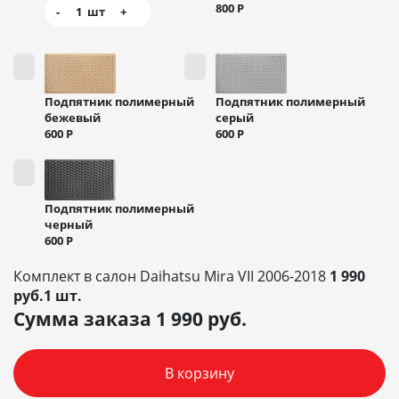
800
Р
-
1
шт
+
Подпятник полимерный
Подпятник полимерный
бежевый
серый
600
Р
600
Р
Подпятник полимерный
черный
600
Р
Комплект в салон Daihatsu Mira VII 2006-2018
1 990
руб.1 шт.
Сумма заказа
1 990
руб.
В корзину