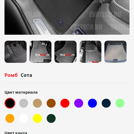
Ромб
Сота
Цвет материала
Цвет канта