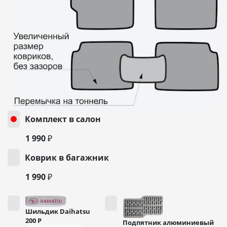
Комплект в салон
1 990 ₽
Коврик в багажник
1 990 ₽
Шильдик Daihatsu
200
Р
Подпятник алюминиевый