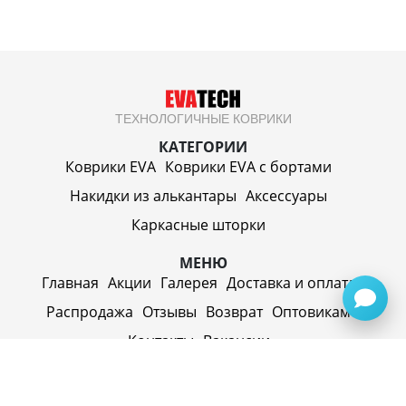
ТЕХНОЛОГИЧНЫЕ КОВРИКИ
КАТЕГОРИИ
Коврики EVA
Коврики EVA c бортами
Накидки из алькантары
Аксессуары
Каркасные шторки
МЕНЮ
Главная
Акции
Галерея
Доставка и оплата
Распродажа
Отзывы
Возврат
Оптовикам
Контакты
Вакансии
ИП Синицин Александр Алексеевич
ул. Пролетарская, д. 62, г. Первоуральск,