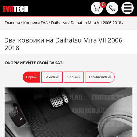
0
Главная
/
Коврики EVA
/
Daihatsu
/
Daihatsu Mira VII 2006-2018
/
Эва-коврики на Daihatsu Mira VII 2006-
2018
СФОРМИРУЙТЕ СВОЙ ЗАКАЗ
Серый
Бежевый
Черный
Кориченевый