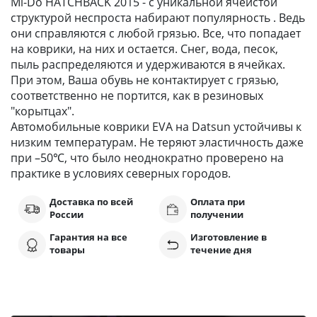
Mi-Do HATCHBACK 2015 - с уникальной ячеистой
структурой неспроста набирают популярность . Ведь
они справляются с любой грязью. Все, что попадает
на коврики, на них и остается. Снег, вода, песок,
пыль распределяются и удерживаются в ячейках.
При этом, Ваша обувь не контактирует с грязью,
соответственно не портится, как в резиновых
"корытцах".
Автомобильные коврики EVA на Datsun устойчивы к
низким температурам. Не теряют эластичность даже
при –50℃, что было неоднократно проверено на
практике в условиях северных городов.
Доставка по всей
Оплата при
России
получении
Гарантия на все
Изготовление в
товары
течение дня