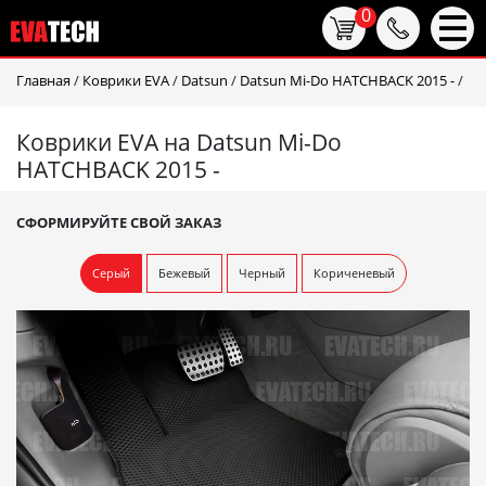
0
Главная
/
Коврики EVA
/
Datsun
/
Datsun Mi-Do HATCHBACK 2015 -
/
Коврики EVA на Datsun Mi-Do
HATCHBACK 2015 -
СФОРМИРУЙТЕ СВОЙ ЗАКАЗ
Серый
Бежевый
Черный
Кориченевый