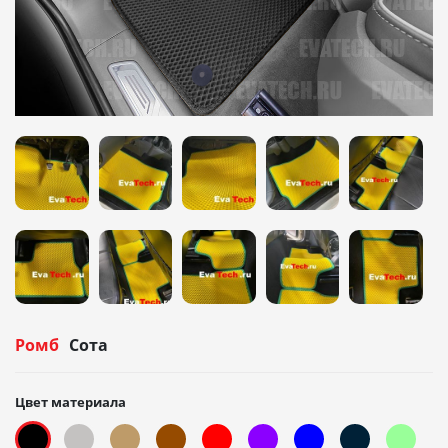
Ромб
Сота
Цвет материала