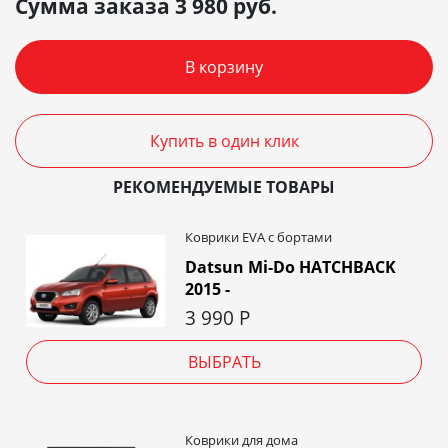
Сумма заказа
3 980
руб.
В корзину
Купить в один клик
РЕКОМЕНДУЕМЫЕ ТОВАРЫ
Коврики EVA c бортами
Datsun Mi-Do HATCHBACK
2015 -
3 990
Р
ВЫБРАТЬ
Коврики для дома