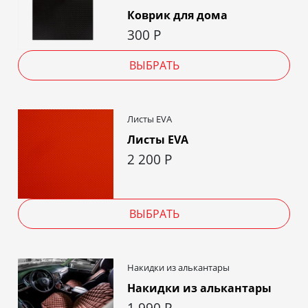
Коврик для дома
300
Р
ВЫБРАТЬ
Листы EVA
Листы EVA
2 200
Р
ВЫБРАТЬ
Накидки из алькантары
Накидки из алькантары
1 990
Р