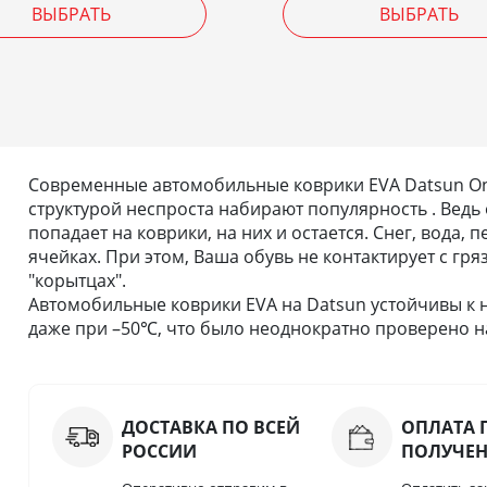
ВЫБРАТЬ
ВЫБРАТЬ
Современные автомобильные коврики EVA Datsun On
структурой неспроста набирают популярность . Ведь 
попадает на коврики, на них и остается. Снег, вода,
ячейках. При этом, Ваша обувь не контактирует с гря
"корытцах".
Автомобильные коврики EVA на Datsun устойчивы к 
даже при –50℃, что было неоднократно проверено на
ДОСТАВКА ПО ВСЕЙ
ОПЛАТА 
РОССИИ
ПОЛУЧЕ