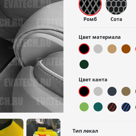
Ромб
Сота
Цвет материала
Цвет канта
Тип лекал