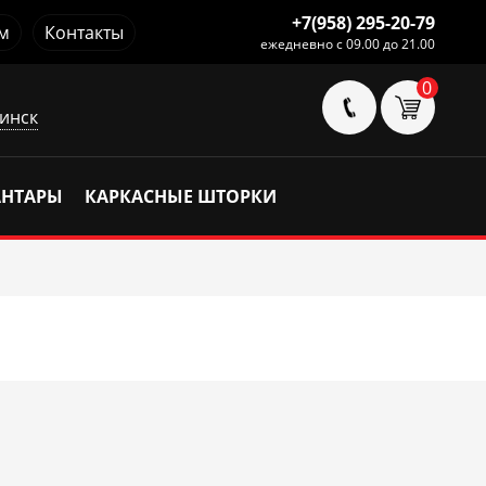
+7(958) 295-20-79
м
Контакты
ежедневно с 09.00 до 21.00
0
инск
АНТАРЫ
КАРКАСНЫЕ ШТОРКИ