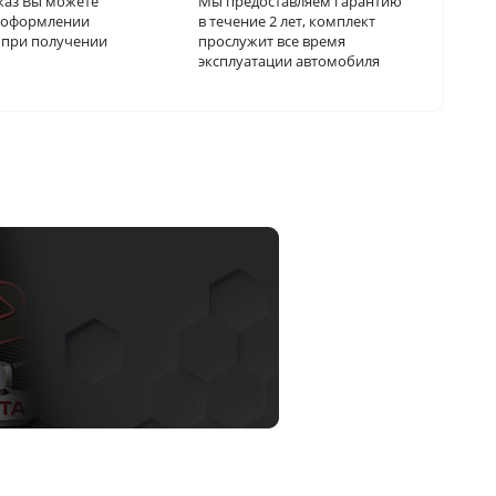
каз Вы можете
Мы предоставляем гарантию
и оформлении
в течение 2 лет, комплект
о при получении
прослужит все время
эксплуатации автомобиля