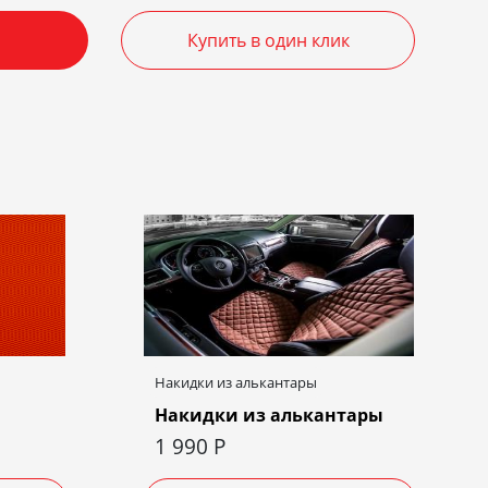
Купить в один клик
Накидки из алькантары
Накидки из алькантары
1 990
Р