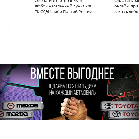
Оперативно отправим в
Оплатить за
любой населенный пункт РФ
онлайн, пр
ТК СДЭК, либо Почтой России
заказа, либ