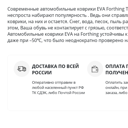
Современные автомобильные коврики EVA Forthing T5
неспроста набирают популярность . Ведь они справля
коврики, на них и остается. Снег, вода, песок, пыль
этом, Ваша обувь не контактирует с грязью, соответс
Автомобильные коврики EVA на Forthing устойчивы к
даже при –50℃, что было неоднократно проверено на
ДОСТАВКА ПО ВСЕЙ
ОПЛАТА 
РОССИИ
ПОЛУЧЕ
Оперативно отправим в
Оплатить за
любой населенный пункт РФ
онлайн, пр
ТК СДЭК, либо Почтой России
заказа, либ