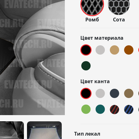
Ромб
Сота
Цвет материала
Цвет канта
Тип лекал