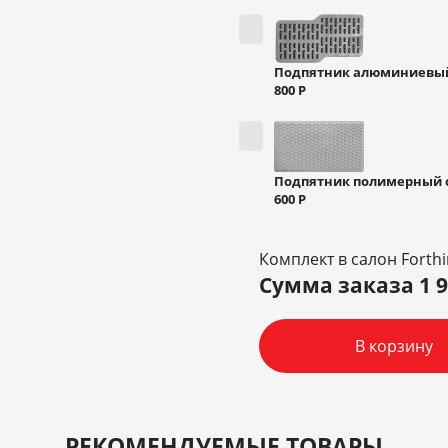
Подпятник алюминиевы
800
Р
Подпятник полимерный 
600
Р
Комплект в салон Forthi
Сумма заказа
1 
В корзину
РЕКОМЕНДУЕМЫЕ ТОВАРЫ