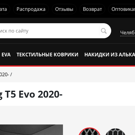
ата
Распродажа
Отзывы
Возврат
Оптовика
Челяб
 EVA
ТЕКСТИЛЬНЫЕ КОВРИКИ
НАКИДКИ ИЗ АЛЬК
020-
/
 T5 Evo 2020-