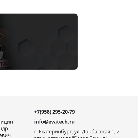
+7(958) 295-20-79
ницин
info@evatech.ru
ндр
г. Екатеринбург, ул. Донбасская 1, 2
евич