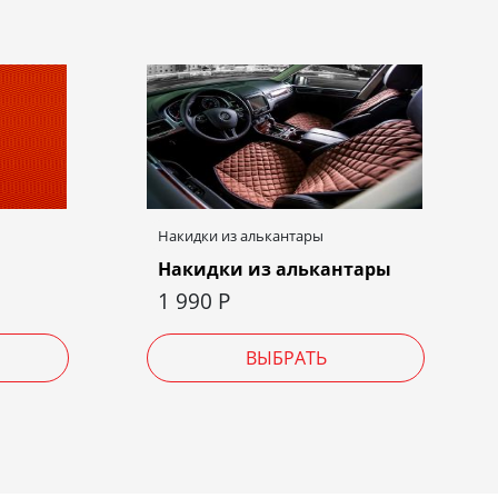
Накидки из алькантары
Накидки из алькантары
1 990
Р
ВЫБРАТЬ