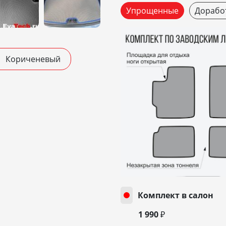
Упрощенные
Дорабо
Кориченевый
Комплект в салон
1 990 ₽