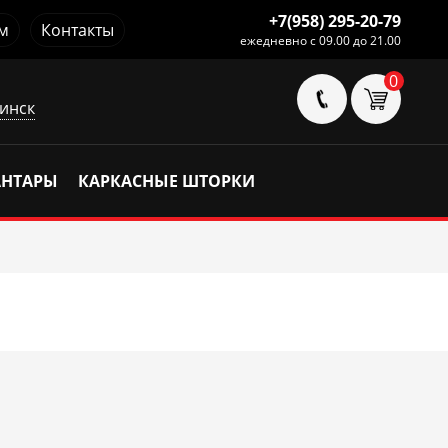
+7(958) 295-20-79
м
Контакты
ежедневно с 09.00 до 21.00
0
инск
АНТАРЫ
КАРКАСНЫЕ ШТОРКИ