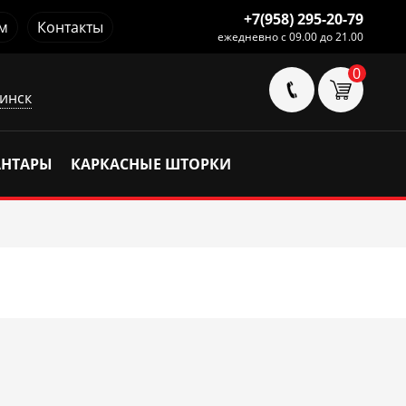
+7(958) 295-20-79
м
Контакты
ежедневно с 09.00 до 21.00
0
инск
АНТАРЫ
КАРКАСНЫЕ ШТОРКИ