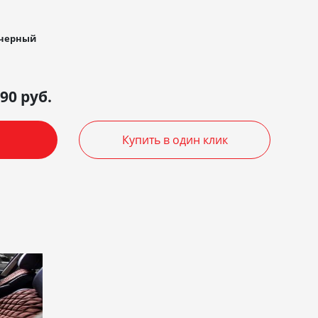
 черный
390
руб.
Купить в один клик