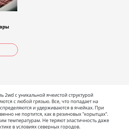
тары
 2wd с уникальной ячеистой структурой
ются с любой грязью. Все, что попадает на
 распределяются и удерживаются в ячейках. При
твенно не портится, как в резиновых "корытцах".
им температурам. Не теряют эластичность даже
тике в условиях северных городов.