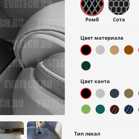
Ромб
Сота
Цвет материала
Цвет канта
Тип лекал