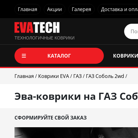
Главная
Акции
Галерея
Доставка и опл
ТЕХНОЛОГИЧНЫЕ КОВРИКИ
КАТАЛОГ
КОВРИКИ
Главная
/
Коврики EVA
/
ГАЗ
/
ГАЗ Соболь 2wd
/
Эва-коврики на ГАЗ Со
СФОРМИРУЙТЕ СВОЙ ЗАКАЗ