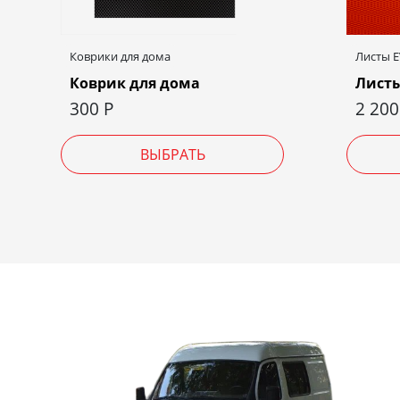
Коврики для дома
Листы 
Коврик для дома
Листы
300
Р
2 20
ВЫБРАТЬ