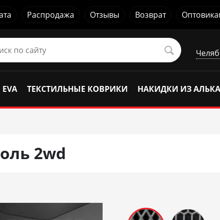
ата
Распродажа
Отзывы
Возврат
Оптовика
Челяб
 EVA
ТЕКСТИЛЬНЫЕ КОВРИКИ
НАКИДКИ ИЗ АЛЬК
боль 2wd