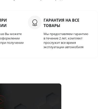
ПРИ
ГАРАНТИЯ НА ВСЕ
НИИ
ТОВАРЫ
каз Вы можете
Мы предоставляем гарантию
и оформлении
в течение 2 лет, комплект
о при получении
прослужит все время
эксплуатации автомобиля