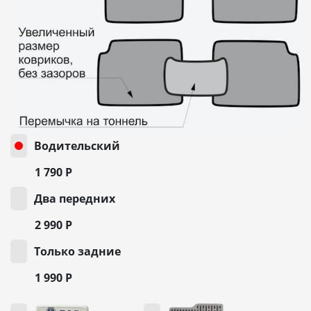
Водительский
1 790
Р
Два передних
2 990
Р
Только задние
1 990
Р