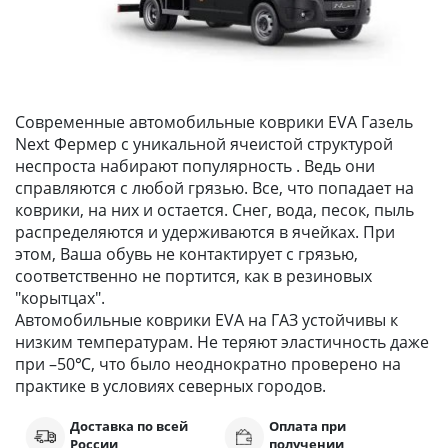
Современные автомобильные коврики EVA Газель
Next Фермер с уникальной ячеистой структурой
неспроста набирают популярность . Ведь они
справляются с любой грязью. Все, что попадает на
коврики, на них и остается. Снег, вода, песок, пыль
распределяются и удерживаются в ячейках. При
этом, Ваша обувь не контактирует с грязью,
соответственно не портится, как в резиновых
"корытцах".
Автомобильные коврики EVA на ГАЗ устойчивы к
низким температурам. Не теряют эластичность даже
при –50℃, что было неоднократно проверено на
практике в условиях северных городов.
Доставка по всей
Оплата при
России
получении