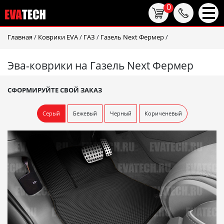
0
Главная
/
Коврики EVA
/
ГАЗ
/
Газель Next Фермер
/
Эва-коврики на Газель Next Фермер
СФОРМИРУЙТЕ СВОЙ ЗАКАЗ
Серый
Бежевый
Черный
Кориченевый