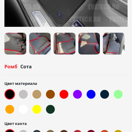
Ромб
Сота
Цвет материала
Цвет канта