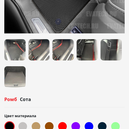
Ромб
Сота
Цвет материала