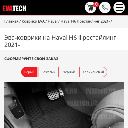
0
Главная
/
Коврики EVA
/
Haval
/
Haval H6 ll рестайлинг 2021-
/
Эва-коврики на Haval H6 ll рестайлинг
2021-
СФОРМИРУЙТЕ СВОЙ ЗАКАЗ
Серый
Бежевый
Черный
Кориченевый