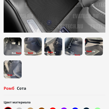
Ромб
Сота
Цвет материала