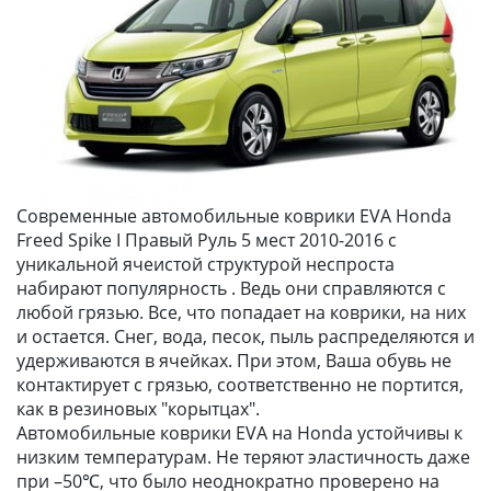
Современные автомобильные коврики EVA Honda
Freed Spike I Правый Руль 5 мест 2010-2016 с
уникальной ячеистой структурой неспроста
набирают популярность . Ведь они справляются с
любой грязью. Все, что попадает на коврики, на них
и остается. Снег, вода, песок, пыль распределяются и
удерживаются в ячейках. При этом, Ваша обувь не
контактирует с грязью, соответственно не портится,
как в резиновых "корытцах".
Автомобильные коврики EVA на Honda устойчивы к
низким температурам. Не теряют эластичность даже
при –50℃, что было неоднократно проверено на