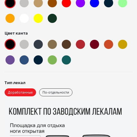
Цвет канта
Тип лекал
Доработанные
По-отдельности