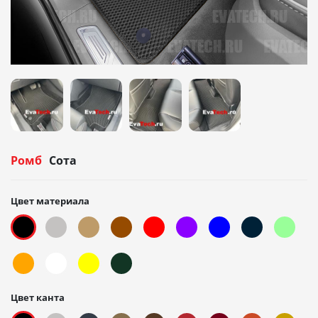
Ромб
Сота
Цвет материала
Цвет канта