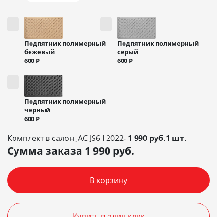
Подпятник полимерный
Подпятник полимерный
бежевый
серый
600
Р
600
Р
Подпятник полимерный
черный
600
Р
Комплект в салон JAC JS6 I 2022-
1 990 руб.1 шт.
Сумма заказа
1 990
руб.
В корзину
Купить в один клик