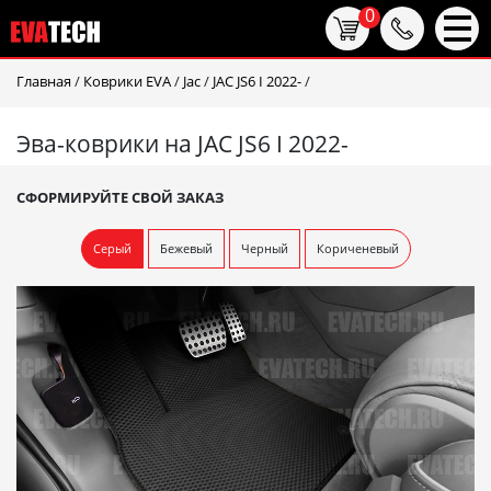
0
Главная
/
Коврики EVA
/
Jac
/
JAC JS6 I 2022-
/
Эва-коврики на JAC JS6 I 2022-
СФОРМИРУЙТЕ СВОЙ ЗАКАЗ
Серый
Бежевый
Черный
Кориченевый