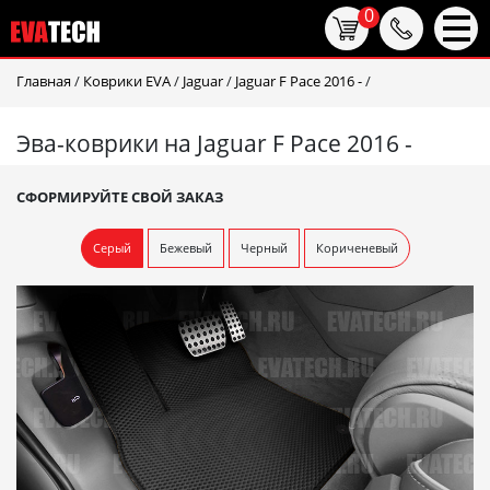
0
Главная
/
Коврики EVA
/
Jaguar
/
Jaguar F Pace 2016 -
/
Эва-коврики на Jaguar F Pace 2016 -
СФОРМИРУЙТЕ СВОЙ ЗАКАЗ
Серый
Бежевый
Черный
Кориченевый