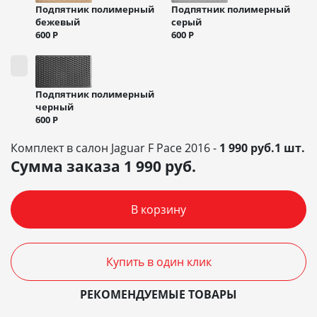
Подпятник полимерный
Подпятник полимерный
бежевый
серый
600
Р
600
Р
Подпятник полимерный
черный
600
Р
Комплект в салон Jaguar F Pace 2016 -
1 990 руб.1 шт.
Сумма заказа
1 990
руб.
В корзину
Купить в один клик
РЕКОМЕНДУЕМЫЕ ТОВАРЫ