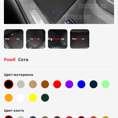
Ромб
Сота
Цвет материала
Цвет канта