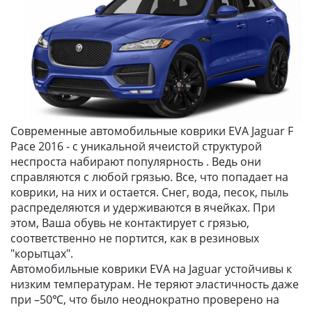
Современные автомобильные коврики EVA Jaguar F
Pace 2016 - с уникальной ячеистой структурой
неспроста набирают популярность . Ведь они
справляются с любой грязью. Все, что попадает на
коврики, на них и остается. Снег, вода, песок, пыль
распределяются и удерживаются в ячейках. При
этом, Ваша обувь не контактирует с грязью,
соответственно не портится, как в резиновых
"корытцах".
Автомобильные коврики EVA на Jaguar устойчивы к
низким температурам. Не теряют эластичность даже
при –50℃, что было неоднократно проверено на