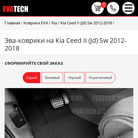
0
Главная
/
Коврики EVA
/
Kia
/
Kia Ceed II (Jd) Sw 2012-2018
/
Эва-коврики на Kia Ceed II (Jd) Sw 2012-
2018
СФОРМИРУЙТЕ СВОЙ ЗАКАЗ
Серый
Бежевый
Черный
Кориченевый