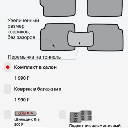
Комплект в салон
1 990 ₽
Коврик в багажник
1 990 ₽
Шильдик Kia
200
Р
Подпятник алюминиевый