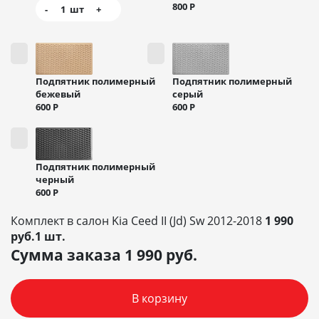
800
Р
-
1
шт
+
Подпятник полимерный
Подпятник полимерный
бежевый
серый
600
Р
600
Р
Подпятник полимерный
черный
600
Р
Комплект в салон Kia Ceed II (Jd) Sw 2012-2018
1 990
руб.1 шт.
Сумма заказа
1 990
руб.
В корзину