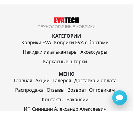
ТЕХНОЛОГИЧНЫЕ КОВРИКИ
КАТЕГОРИИ
Коврики EVA
Коврики EVA c бортами
Накидки из алькантары
Аксессуары
Каркасные шторки
МЕНЮ
Главная
Акции
Галерея
Доставка и оплата
Распродажа
Отзывы
Возврат
Оптовикам
Контакты
Вакансии
ИП Синицин Александр Алексеевич
ул. Пролетарская, д. 62, г. Первоуральск,
Свердловская обл., 623116, Россия