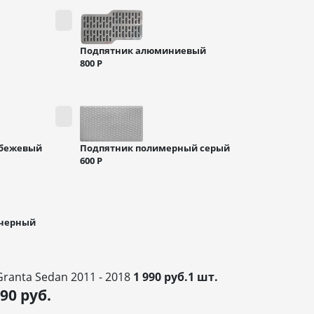
Подпятник алюминиевый
800
Р
 бежевый
Подпятник полимерный серый
600
Р
 черный
Granta Sedan 2011 - 2018
1 990 руб.1 шт.
990
руб.