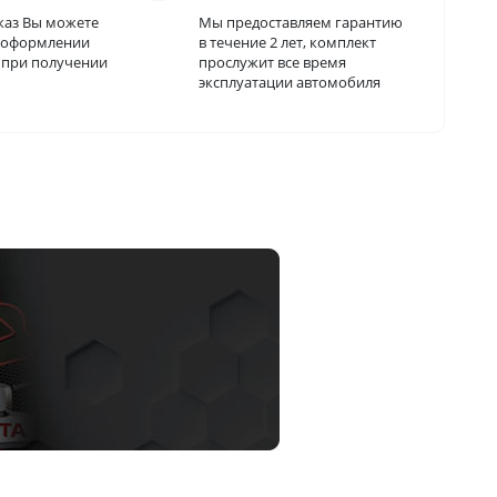
каз Вы можете
Мы предоставляем гарантию
и оформлении
в течение 2 лет, комплект
о при получении
прослужит все время
эксплуатации автомобиля