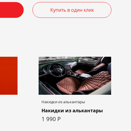
Купить в один клик
Накидки из алькантары
Накидки из алькантары
1 990
Р