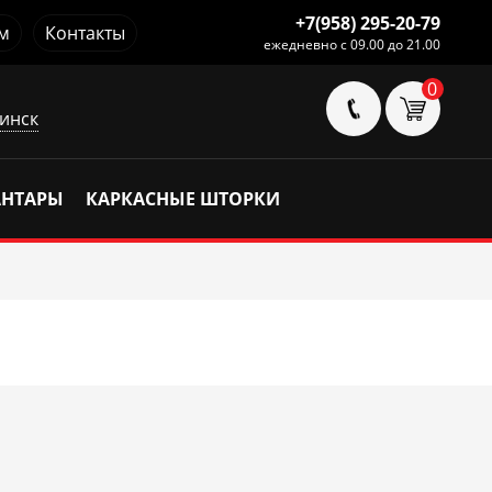
+7(958) 295-20-79
м
Контакты
ежедневно с 09.00 до 21.00
0
инск
АНТАРЫ
КАРКАСНЫЕ ШТОРКИ