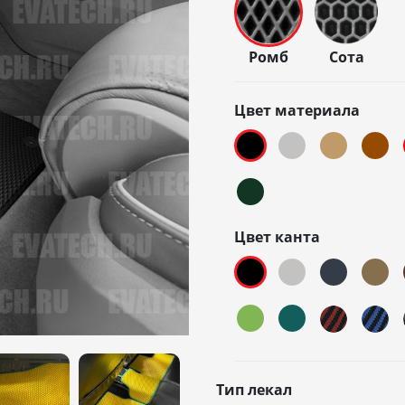
Ромб
Сота
Цвет материала
Цвет канта
Тип лекал