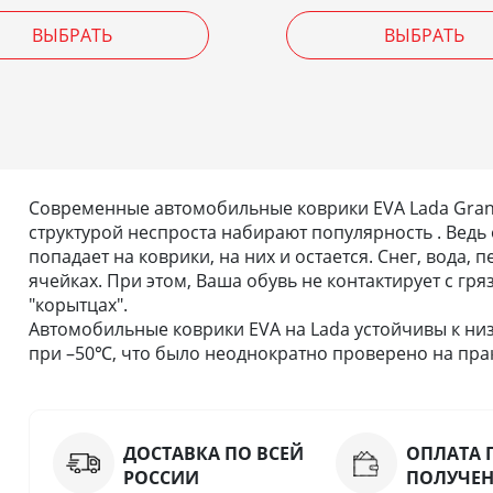
ВЫБРАТЬ
ВЫБРАТЬ
Современные автомобильные коврики EVA Lada Granta
структурой неспроста набирают популярность . Ведь 
попадает на коврики, на них и остается. Снег, вода,
ячейках. При этом, Ваша обувь не контактирует с гря
"корытцах".
Автомобильные коврики EVA на Lada устойчивы к низ
при –50℃, что было неоднократно проверено на прак
ДОСТАВКА ПО ВСЕЙ
ОПЛАТА 
РОССИИ
ПОЛУЧЕ