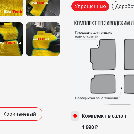
Упрощенные
Дорабо
Кориченевый
Комплект в салон
1 990 ₽