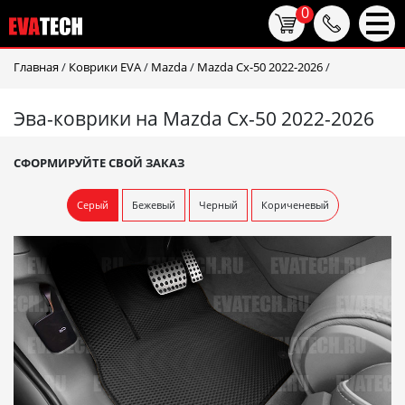
0
Главная
/
Коврики EVA
/
Mazda
/
Mazda Cx-50 2022-2026
/
Эва-коврики на Mazda Cx-50 2022-2026
СФОРМИРУЙТЕ СВОЙ ЗАКАЗ
Серый
Бежевый
Черный
Кориченевый