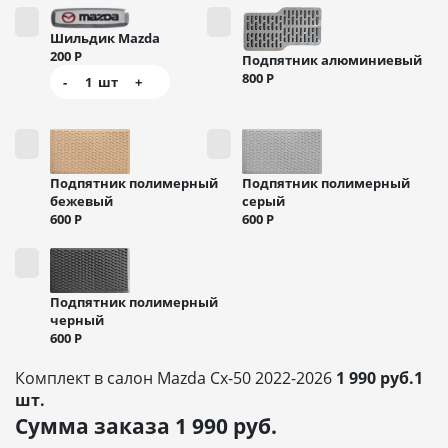
Шильдик Mazda
200
Р
Подпятник алюминиевый
800
Р
-
1
шт
+
Подпятник полимерный
Подпятник полимерный
бежевый
серый
600
Р
600
Р
Подпятник полимерный
черный
600
Р
Комплект в салон Mazda Cx-50 2022-2026
1 990 руб.1
шт.
Сумма заказа
1 990
руб.