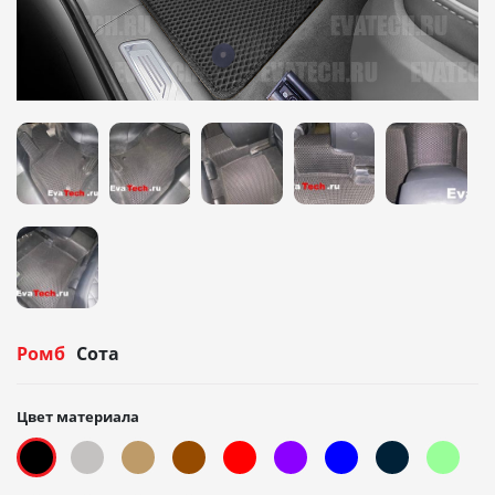
Ромб
Сота
Цвет материала