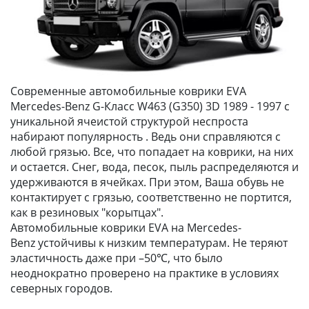
Современные автомобильные коврики EVA
Mercedes-Benz G-Класс W463 (G350) 3D 1989 - 1997 с
уникальной ячеистой структурой неспроста
набирают популярность . Ведь они справляются с
любой грязью. Все, что попадает на коврики, на них
и остается. Снег, вода, песок, пыль распределяются и
удерживаются в ячейках. При этом, Ваша обувь не
контактирует с грязью, соответственно не портится,
как в резиновых "корытцах".
Автомобильные коврики EVA на Mercedes-
Benz устойчивы к низким температурам. Не теряют
эластичность даже при –50℃, что было
неоднократно проверено на практике в условиях
северных городов.