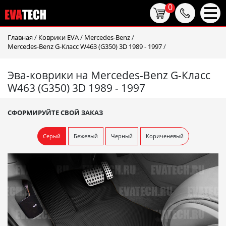
0
Главная
/
Коврики EVA
/
Mercedes-Benz
/
Mercedes-Benz G-Класс W463 (G350) 3D 1989 - 1997
/
Эва-коврики на Mercedes-Benz G-Класс
W463 (G350) 3D 1989 - 1997
СФОРМИРУЙТЕ СВОЙ ЗАКАЗ
Серый
Бежевый
Черный
Кориченевый