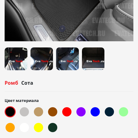
Ромб
Сота
Цвет материала