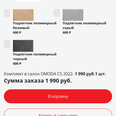
Подпятник полимерный
Подпятник полимерный
бежевый
серый
600
Р
600
Р
Подпятник полимерный
черный
600
Р
Комплект в салон OMODA C5 2022-
1 990 руб.1 шт.
Сумма заказа
1 990
руб.
В корзину
Купить в один клик