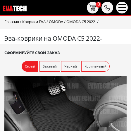
0
Главная
/
Коврики EVA
/
OMODA
/
OMODA C5 2022-
/
Эва-коврики на OMODA C5 2022-
СФОРМИРУЙТЕ СВОЙ ЗАКАЗ
Серый
Бежевый
Черный
Кориченевый