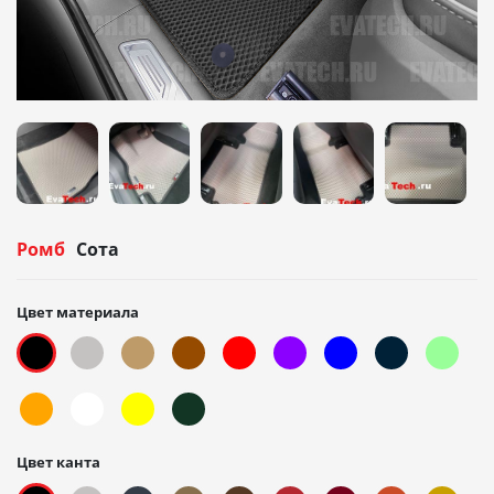
Ромб
Сота
Цвет материала
Цвет канта