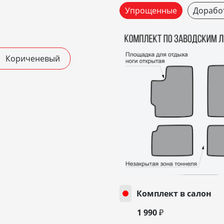
Упрощенные
Дорабо
Кориченевый
Комплект в салон
1 990 ₽