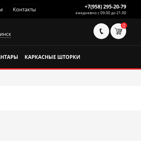
+7(958) 295-20-79
м
Контакты
ежедневно с 09.00 до 21.00
0
инск
АНТАРЫ
КАРКАСНЫЕ ШТОРКИ