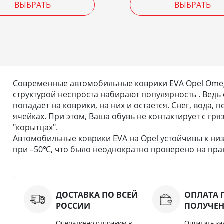
ВЫБРАТЬ
ВЫБРАТЬ
Современные автомобильные коврики EVA Opel Omega 
структурой неспроста набирают популярность . Ведь 
попадает на коврики, на них и остается. Снег, вода,
ячейках. При этом, Ваша обувь не контактирует с гря
"корытцах".
Автомобильные коврики EVA на Opel устойчивы к низ
при –50℃, что было неоднократно проверено на прак
ДОСТАВКА ПО ВСЕЙ
ОПЛАТА 
РОССИИ
ПОЛУЧЕ
Оперативно отправим в
Оплатить за