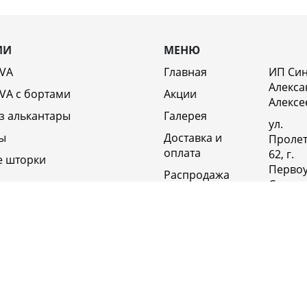
ИИ
МЕНЮ
EVA
Главная
ИП Си
Алекса
VA c бортами
Акции
Алексе
з алькантары
Галерея
ул.
ы
Доставка и
Пролет
оплата
62, г.
е шторки
Первоу
Распродажа
Свердл
Отзывы
обл., 6
Россия
Возврат
Полит
Оптовикам
конфи
Контакты
+79920
Вакансии