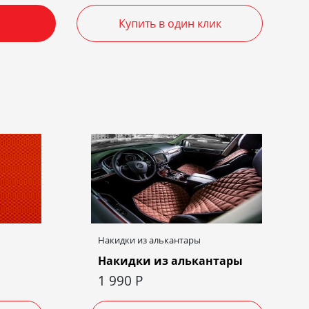
Купить в один клик
Накидки из алькантары
Накидки из алькантары
1 990
Р