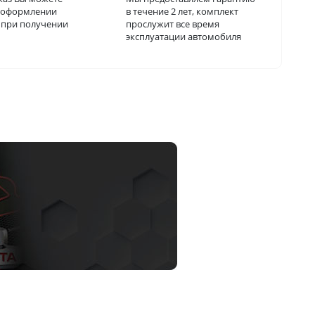
и оформлении
в течение 2 лет, комплект
о при получении
прослужит все время
эксплуатации автомобиля