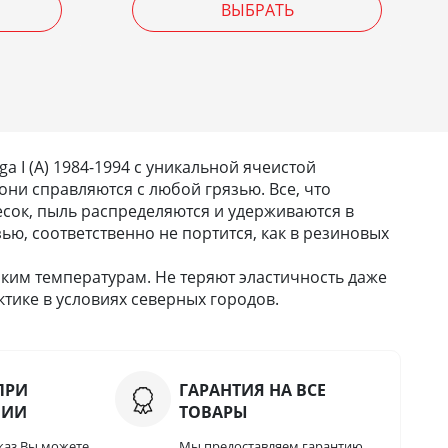
ВЫБРАТЬ
I (A) 1984-1994 с уникальной ячеистой
они справляются с любой грязью. Все, что
 песок, пыль распределяются и удерживаются в
зью, соответственно не портится, как в резиновых
ким температурам. Не теряют эластичность даже
тике в условиях северных городов.
ПРИ
ГАРАНТИЯ НА ВСЕ
НИИ
ТОВАРЫ
каз Вы можете
Мы предоставляем гарантию