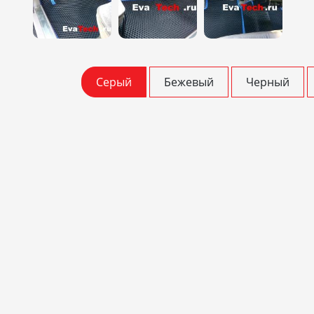
Серый
Бежевый
Черный