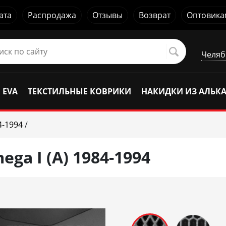
ата
Распродажа
Отзывы
Возврат
Оптовика
Челяб
 EVA
ТЕКСТИЛЬНЫЕ КОВРИКИ
НАКИДКИ ИЗ АЛЬК
4-1994
/
ga I (A) 1984-1994