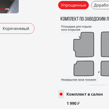
Упрощенные
Дорабо
Кориченевый
Комплект в салон
1 990 ₽