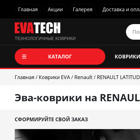
Главная
Акции
Галерея
Доставка и опл
ТЕХНОЛОГИЧНЫЕ КОВРИКИ
КАТАЛОГ
КОВРИКИ
Главная
/
Коврики EVA
/
Renault
/
RENAULT LATITUD
Эва-коврики на RENAULT
СФОРМИРУЙТЕ СВОЙ ЗАКАЗ