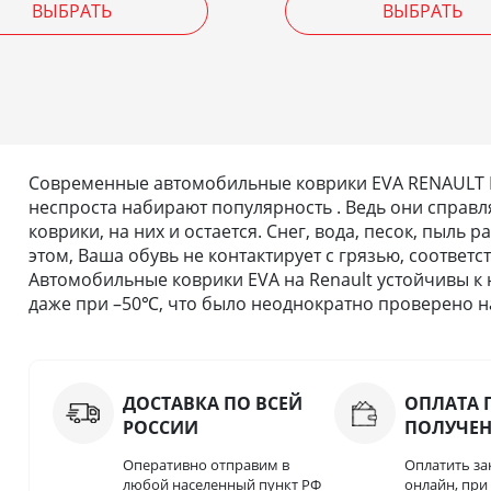
ВЫБРАТЬ
ВЫБРАТЬ
Современные автомобильные коврики EVA RENAULT LA
неспроста набирают популярность . Ведь они справля
коврики, на них и остается. Снег, вода, песок, пыль
этом, Ваша обувь не контактирует с грязью, соответс
Автомобильные коврики EVA на Renault устойчивы к 
даже при –50℃, что было неоднократно проверено на
ДОСТАВКА ПО ВСЕЙ
ОПЛАТА 
РОССИИ
ПОЛУЧЕ
Оперативно отправим в
Оплатить за
любой населенный пункт РФ
онлайн, пр