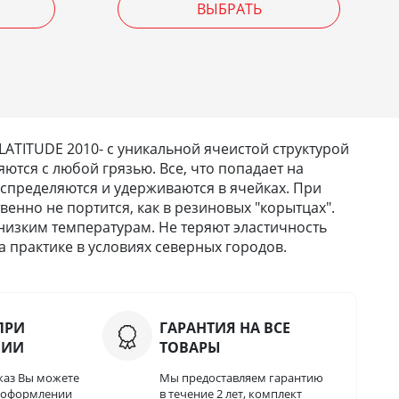
ВЫБРАТЬ
TITUDE 2010- с уникальной ячеистой структурой
ются с любой грязью. Все, что попадает на
 распределяются и удерживаются в ячейках. При
твенно не портится, как в резиновых "корытцах".
низким температурам. Не теряют эластичность
 практике в условиях северных городов.
ПРИ
ГАРАНТИЯ НА ВСЕ
НИИ
ТОВАРЫ
каз Вы можете
Мы предоставляем гарантию
и оформлении
в течение 2 лет, комплект