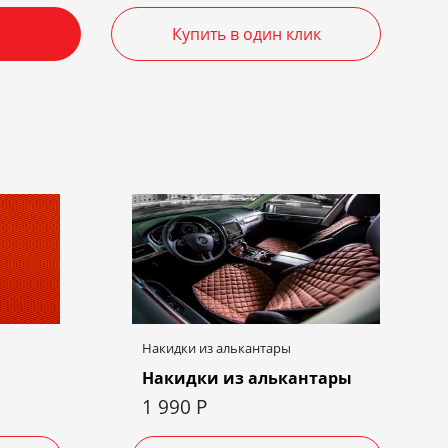
Купить в один клик
Накидки из алькантары
Накидки из алькантары
1 990
Р