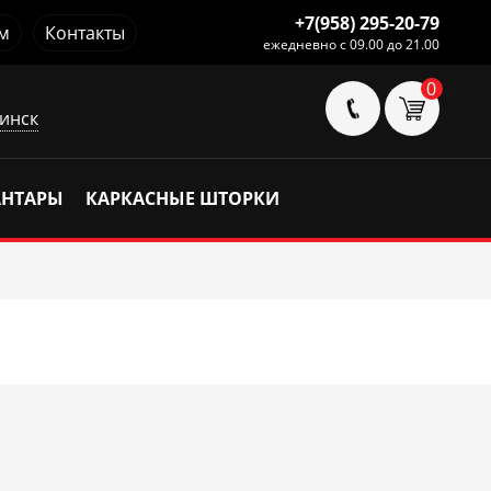
+7(958) 295-20-79
м
Контакты
ежедневно с 09.00 до 21.00
0
инск
АНТАРЫ
КАРКАСНЫЕ ШТОРКИ