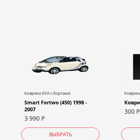
Коврики EVA c бортами
Коврики
Smart Fortwo (450) 1998 -
Коври
2007
300
Р
3 990
Р
ВЫБРАТЬ