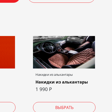
Накидки из алькантары
Накидки из алькантары
1 990
Р
ВЫБРАТЬ