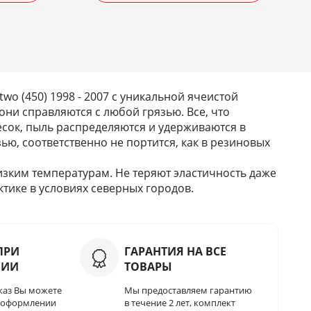
o (450) 1998 - 2007 с уникальной ячеистой
они справляются с любой грязью. Все, что
 песок, пыль распределяются и удерживаются в
зью, соответственно не портится, как в резиновых
изким температурам. Не теряют эластичность даже
тике в условиях северных городов.
ПРИ
ГАРАНТИЯ НА ВСЕ
НИИ
ТОВАРЫ
каз Вы можете
Мы предоставляем гарантию
и оформлении
в течение 2 лет, комплект