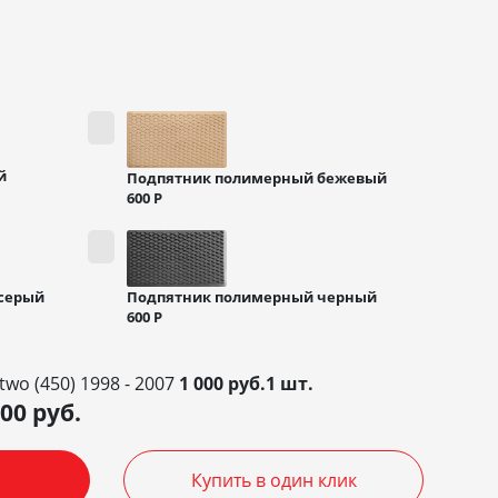
й
Подпятник полимерный бежевый
600
Р
Подпятник полимерный черный
серый
600
Р
wo (450) 1998 - 2007
1 000 руб.1 шт.
000
руб.
Купить в один клик