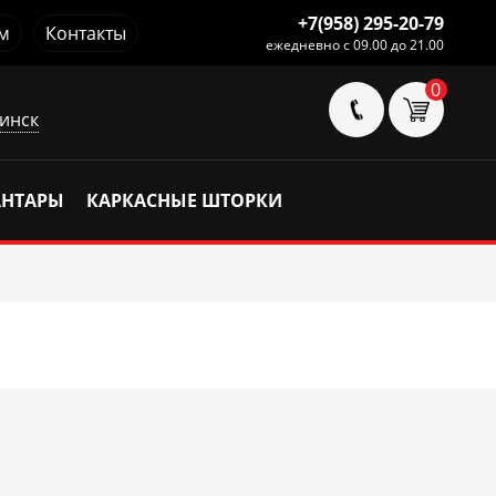
+7(958) 295-20-79
м
Контакты
ежедневно с 09.00 до 21.00
0
инск
АНТАРЫ
КАРКАСНЫЕ ШТОРКИ