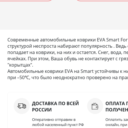
Современные автомобильные коврики EVA Smart Fortw
структурой неспроста набирают популярность . Ведь 
попадает на коврики, на них и остается. Снег, вода,
ячейках. При этом, Ваша обувь не контактирует с гря
"корытцах".
Автомобильные коврики EVA на Smart устойчивы к н
при –50℃, что было неоднократно проверено на прак
ДОСТАВКА ПО ВСЕЙ
ОПЛАТА 
РОССИИ
ПОЛУЧЕ
Оперативно отправим в
Оплатить за
любой населенный пункт РФ
онлайн, пр