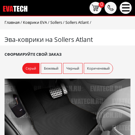
0
Главная
/
Коврики EVA
/
Sollers
/
Sollers Atlant
/
Эва-коврики на Sollers Atlant
СФОРМИРУЙТЕ СВОЙ ЗАКАЗ
Серый
Бежевый
Черный
Кориченевый