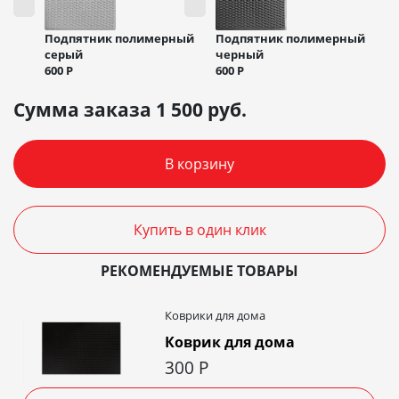
Подпятник полимерный
Подпятник полимерный
черный
серый
600
Р
600
Р
Сумма заказа
1 500
руб.
В корзину
Купить в один клик
РЕКОМЕНДУЕМЫЕ ТОВАРЫ
Коврики для дома
Коврик для дома
300
Р