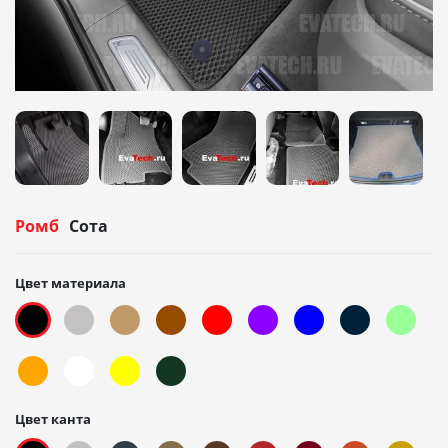
Ромб
Сота
Цвет материала
Цвет канта