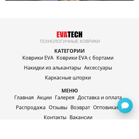
ТЕХНОЛОГИЧНЫЕ КОВРИКИ
КАТЕГОРИИ
Коврики EVA
Коврики EVA c бортами
Накидки из алькантары
Аксессуары
Каркасные шторки
МЕНЮ
Главная
Акции
Галерея
Доставка и оплата
Распродажа
Отзывы
Возврат
Оптовикам
Контакты
Вакансии
ИП Синицин Александр Алексеевич
ул. Пролетарская, д. 62, г. Первоуральск,