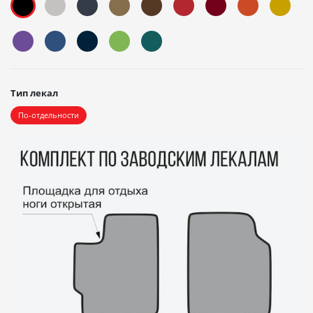
Тип лекал
По-отдельности