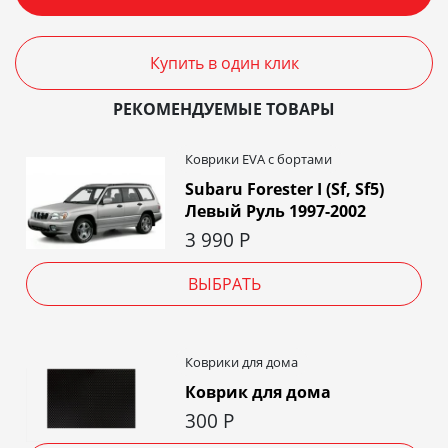
Купить в один клик
РЕКОМЕНДУЕМЫЕ ТОВАРЫ
Коврики EVA c бортами
Subaru Forester I (Sf, Sf5)
Левый Руль 1997-2002
3 990
Р
ВЫБРАТЬ
Коврики для дома
Коврик для дома
300
Р