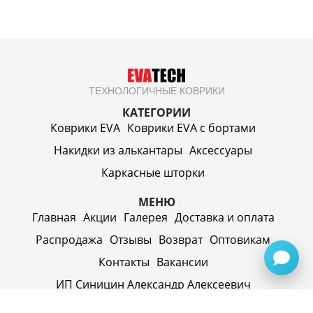
ТЕХНОЛОГИЧНЫЕ КОВРИКИ
КАТЕГОРИИ
Коврики EVA
Коврики EVA c бортами
Накидки из алькантары
Аксессуары
Каркасные шторки
МЕНЮ
Главная
Акции
Галерея
Доставка и оплата
Распродажа
Отзывы
Возврат
Оптовикам
Контакты
Вакансии
ИП Синицин Александр Алексеевич
ул. Пролетарская, д. 62, г. Первоуральск,