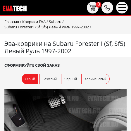
0
Главная
/
Коврики EVA
/
Subaru
/
Subaru Forester I (Sf, Sf5) Левый Руль 1997-2002
/
Эва-коврики на Subaru Forester I (Sf, Sf5)
Левый Руль 1997-2002
СФОРМИРУЙТЕ СВОЙ ЗАКАЗ
Серый
Бежевый
Черный
Кориченевый