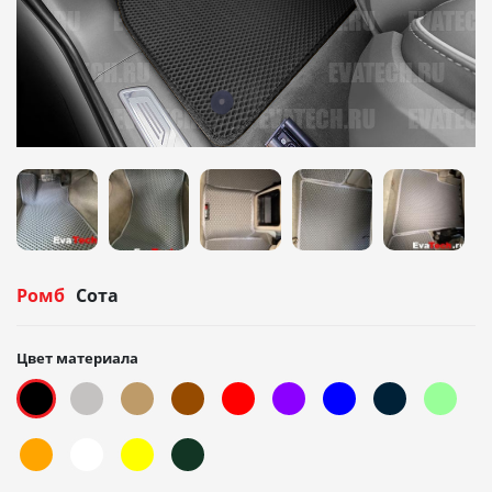
Ромб
Сота
Цвет материала