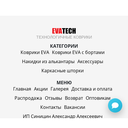
ТЕХНОЛОГИЧНЫЕ КОВРИКИ
КАТЕГОРИИ
Коврики EVA
Коврики EVA c бортами
Накидки из алькантары
Аксессуары
Каркасные шторки
МЕНЮ
Главная
Акции
Галерея
Доставка и оплата
Распродажа
Отзывы
Возврат
Оптовикам
Контакты
Вакансии
ИП Синицин Александр Алексеевич
ул. Пролетарская, д. 62, г. Первоуральск,