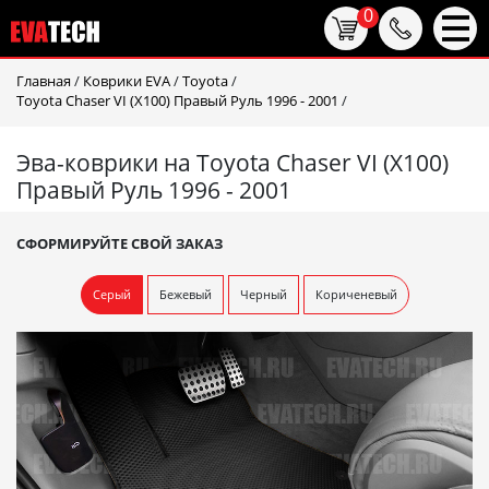
0
Главная
/
Коврики EVA
/
Toyota
/
Toyota Chaser VI (X100) Правый Руль 1996 - 2001
/
Эва-коврики на Toyota Chaser VI (X100)
Правый Руль 1996 - 2001
СФОРМИРУЙТЕ СВОЙ ЗАКАЗ
Серый
Бежевый
Черный
Кориченевый