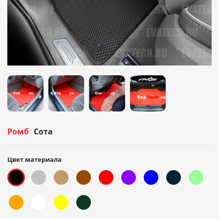
Ромб
Сота
Цвет материала