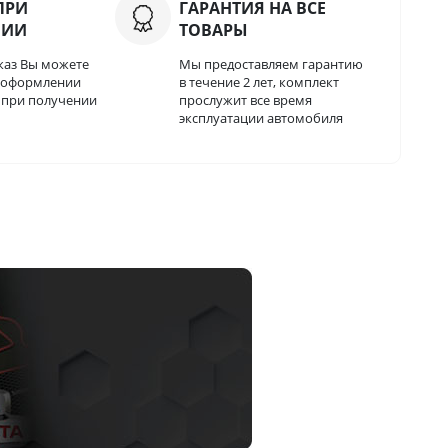
ПРИ
ГАРАНТИЯ НА ВСЕ
НИИ
ТОВАРЫ
каз Вы можете
Мы предоставляем гарантию
и оформлении
в течение 2 лет, комплект
о при получении
прослужит все время
эксплуатации автомобиля