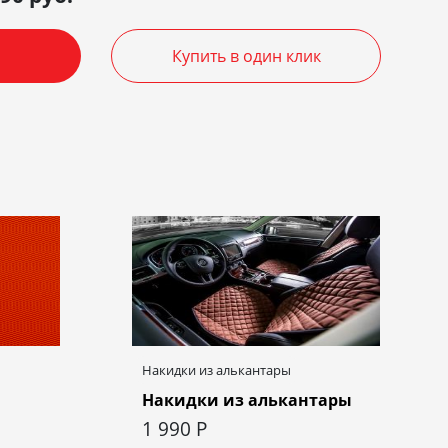
Купить в один клик
Накидки из алькантары
Накидки из алькантары
1 990
Р