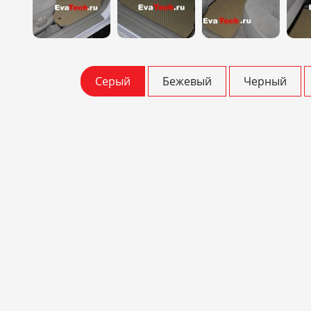
Серый
Бежевый
Черный