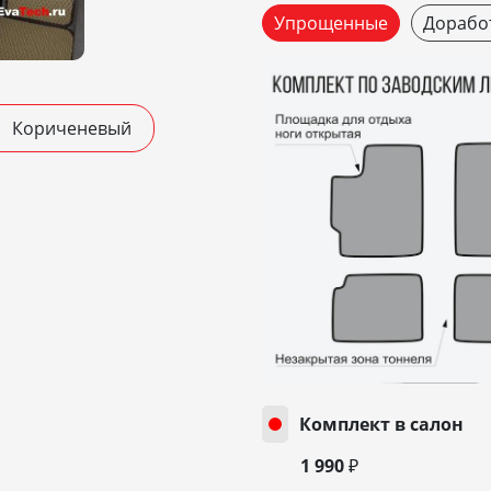
Упрощенные
Дорабо
Кориченевый
Комплект в салон
1 990 ₽