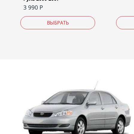
3 990
Р
ВЫБРАТЬ