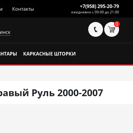
+7(958) 295-20-79
м
Контакты
ежедневно с 09.00 до 21.00
0
инск
АНТАРЫ
КАРКАСНЫЕ ШТОРКИ
Правый Руль 2000-2007