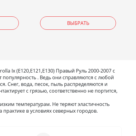
ВЫБРАТЬ
la Ix (E120,E121,E130) Правый Руль 2000-2007 с
 популярность . Ведь они справляются с любой
тся. Снег, вода, песок, пыль распределяются и
тактирует с грязью, соответственно не портится,
изким температурам. Не теряют эластичность
 практике в условиях северных городов.