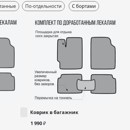
танные
По-отдельности
С бортами
Коврик в багажник
1 990 ₽