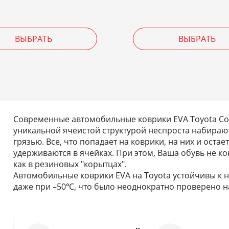
ВЫБРАТЬ
ВЫБРАТЬ
Современные автомобильные коврики EVA Toyota Corol
уникальной ячеистой структурой неспроста набирают
грязью. Все, что попадает на коврики, на них и остае
удерживаются в ячейках. При этом, Ваша обувь не кон
как в резиновых "корытцах".
Автомобильные коврики EVA на Toyota устойчивы к н
даже при –50℃, что было неоднократно проверено на