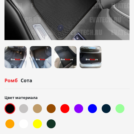
Ромб
Сота
Цвет материала