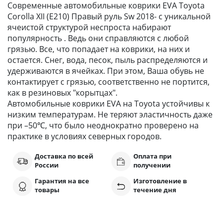
Современные автомобильные коврики EVA Toyota
Corolla XII (E210) Правый руль Sw 2018- с уникальной
ячеистой структурой неспроста набирают
популярность . Ведь они справляются с любой
грязью. Все, что попадает на коврики, на них и
остается. Снег, вода, песок, пыль распределяются и
удерживаются в ячейках. При этом, Ваша обувь не
контактирует с грязью, соответственно не портится,
как в резиновых "корытцах".
Автомобильные коврики EVA на Toyota устойчивы к
низким температурам. Не теряют эластичность даже
при –50℃, что было неоднократно проверено на
практике в условиях северных городов.
Доставка по всей
Оплата при
России
получении
Гарантия на все
Изготовление в
товары
течение дня