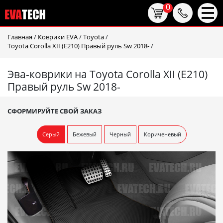
0
Главная
/
Коврики EVA
/
Toyota
/
Toyota Corolla XII (E210) Правый руль Sw 2018-
/
Эва-коврики на Toyota Corolla XII (E210)
Правый руль Sw 2018-
СФОРМИРУЙТЕ СВОЙ ЗАКАЗ
Серый
Бежевый
Черный
Кориченевый