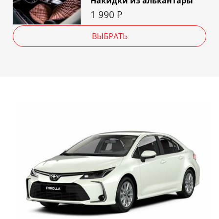
Накидки из алькантары
1 990
Р
ВЫБРАТЬ