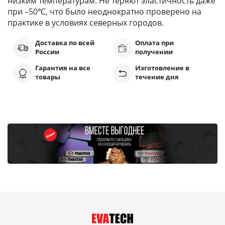
низким температурам. Не теряют эластичность даже
при –50℃, что было неоднократно проверено на
практике в условиях северных городов.
Доставка по всей
Оплата при
России
получении
Гарантия на все
Изготовление в
товары
течение дня