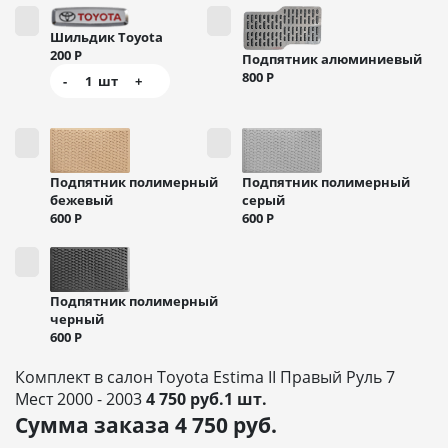
Шильдик Toyota
200
Р
Подпятник алюминиевый
800
Р
-
1
шт
+
Подпятник полимерный
Подпятник полимерный
бежевый
серый
600
Р
600
Р
Подпятник полимерный
черный
600
Р
Комплект в салон Toyota Estima II Правый Руль 7
Мест 2000 - 2003
4 750 руб.1 шт.
Сумма заказа
4 750
руб.