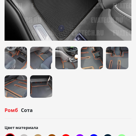
Ромб
Сота
Цвет материала