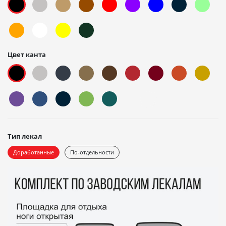
Цвет канта
Тип лекал
Доработанные
По-отдельности