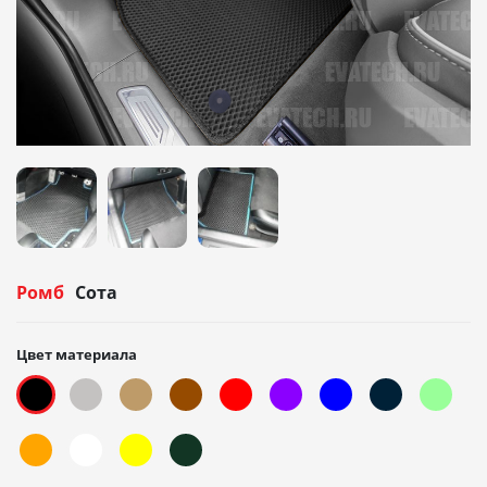
Ромб
Сота
Цвет материала