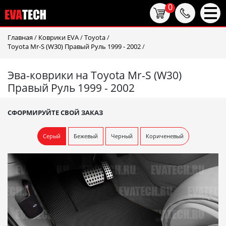
0
Главная
/
Коврики EVA
/
Toyota
/
Toyota Mr-S (W30) Правый Руль 1999 - 2002
/
Эва-коврики на Toyota Mr-S (W30)
Правый Руль 1999 - 2002
СФОРМИРУЙТЕ СВОЙ ЗАКАЗ
Серый
Бежевый
Черный
Кориченевый