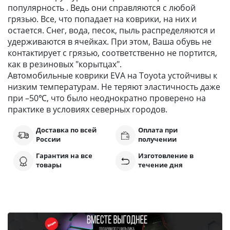
популярность . Ведь они справляются с любой
грязью. Все, что попадает на коврики, на них и
остается. Снег, вода, песок, пыль распределяются и
удерживаются в ячейках. При этом, Ваша обувь не
контактирует с грязью, соответственно не портится,
как в резиновых "корытцах".
Автомобильные коврики EVA на Toyota устойчивы к
низким температурам. Не теряют эластичность даже
при –50℃, что было неоднократно проверено на
практике в условиях северных городов.
Доставка по всей
Оплата при
России
получении
Гарантия на все
Изготовление в
товары
течение дня