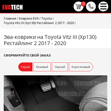
0
Главная
/
Коврики EVA
/
Toyota
/
Toyota Vitz III (Xp130) Рестайлинг 2 2017 - 2020
/
Эва-коврики на Toyota Vitz III (Xp130)
Рестайлинг 2 2017 - 2020
СФОРМИРУЙТЕ СВОЙ ЗАКАЗ
Серый
Бежевый
Черный
Кориченевый