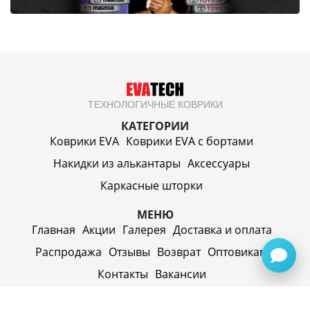
ТЕХНОЛОГИЧНЫЕ КОВРИКИ
КАТЕГОРИИ
Коврики EVA
Коврики EVA c бортами
Накидки из алькантары
Аксессуары
Каркасные шторки
МЕНЮ
Главная
Акции
Галерея
Доставка и оплата
Распродажа
Отзывы
Возврат
Оптовикам
Контакты
Вакансии
ИП Синицин Александр Алексеевич