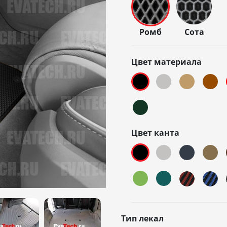
Ромб
Сота
Цвет материала
Цвет канта
Тип лекал