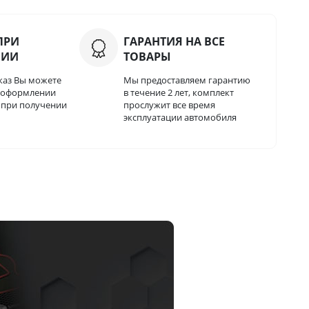
ПРИ
ГАРАНТИЯ НА ВСЕ
НИИ
ТОВАРЫ
каз Вы можете
Мы предоставляем гарантию
и оформлении
в течение 2 лет, комплект
о при получении
прослужит все время
эксплуатации автомобиля