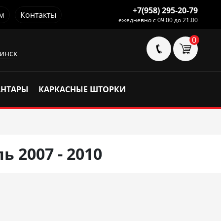
+7(958) 295-20-79
м
Контакты
ежедневно с 09.00 до 21.00
0
инск
АНТАРЫ
КАРКАСНЫЕ ШТОРКИ
 2007 - 2010