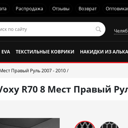
ата
Распродажа
Отзывы
Возврат
Оптовика
Челяб
 EVA
ТЕКСТИЛЬНЫЕ КОВРИКИ
НАКИДКИ ИЗ АЛЬК
 Мест Правый Руль 2007 - 2010
/
oxy R70 8 Мест Правый Руль