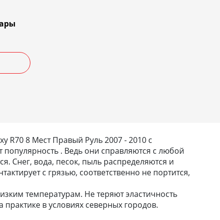
тары
 R70 8 Мест Правый Руль 2007 - 2010 с
 популярность . Ведь они справляются с любой
тся. Снег, вода, песок, пыль распределяются и
тактирует с грязью, соответственно не портится,
изким температурам. Не теряют эластичность
 практике в условиях северных городов.