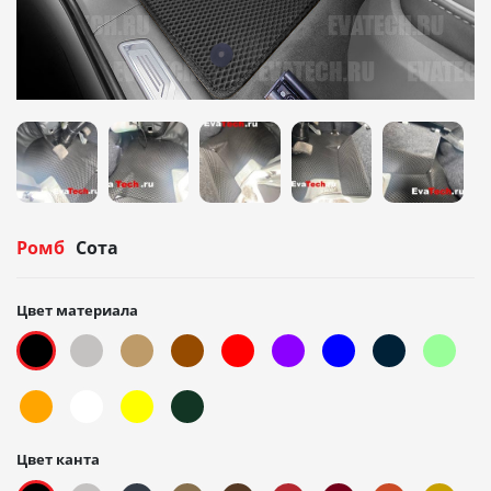
Ромб
Сота
Цвет материала
Цвет канта