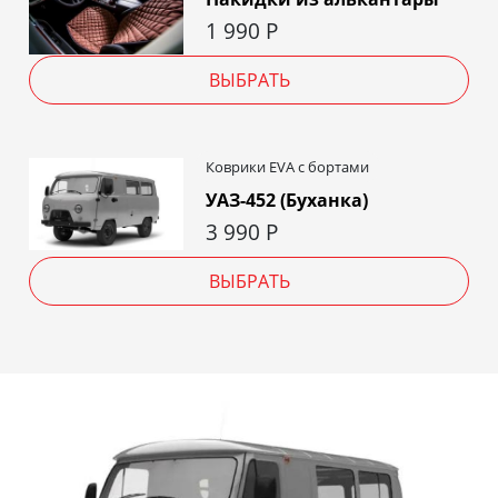
1 990
Р
ВЫБРАТЬ
Коврики EVA c бортами
УАЗ-452 (Буханка)
3 990
Р
ВЫБРАТЬ