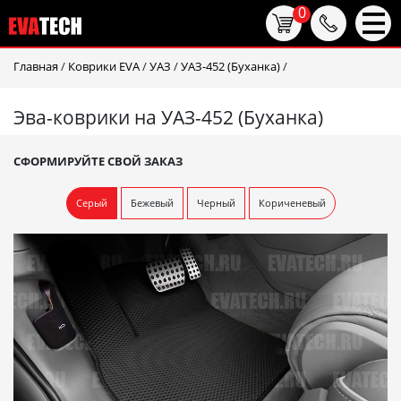
0
Главная
/
Коврики EVA
/
УАЗ
/
УАЗ-452 (Буханка)
/
Эва-коврики на УАЗ-452 (Буханка)
СФОРМИРУЙТЕ СВОЙ ЗАКАЗ
Серый
Бежевый
Черный
Кориченевый