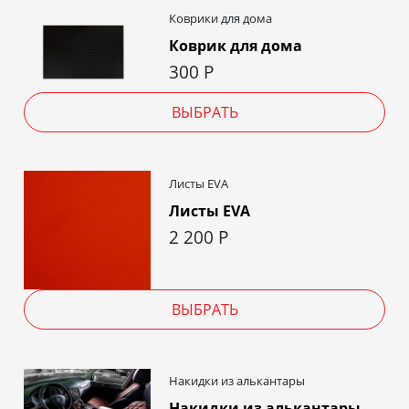
Коврики для дома
Коврик для дома
300
Р
ВЫБРАТЬ
Листы EVA
Листы EVA
2 200
Р
ВЫБРАТЬ
Накидки из алькантары
Накидки из алькантары