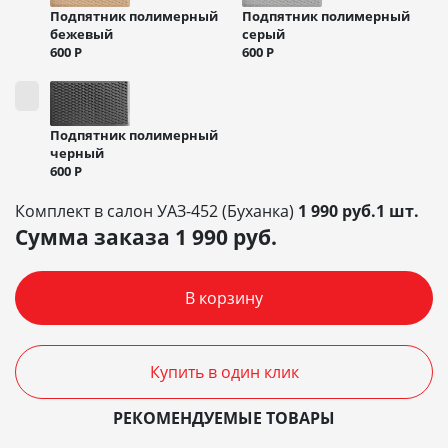
Подпятник полимерный
Подпятник полимерный
бежевый
серый
600
Р
600
Р
Подпятник полимерный
черный
600
Р
Комплект в салон УАЗ-452 (Буханка)
1 990 руб.1 шт.
Сумма заказа
1 990
руб.
В корзину
Купить в один клик
РЕКОМЕНДУЕМЫЕ ТОВАРЫ