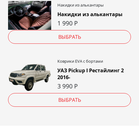
Накидки из алькантары
Накидки из алькантары
1 990
Р
ВЫБРАТЬ
Коврики EVA c бортами
УАЗ Pickup I Рестайлинг 2
2016-
3 990
Р
ВЫБРАТЬ