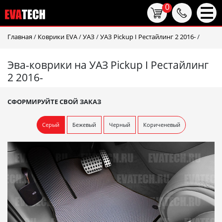
0
Главная
/
Коврики EVA
/
УАЗ
/
УАЗ Pickup I Рестайлинг 2 2016-
/
Эва-коврики на УАЗ Pickup I Рестайлинг
2 2016-
СФОРМИРУЙТЕ СВОЙ ЗАКАЗ
Серый
Бежевый
Черный
Кориченевый