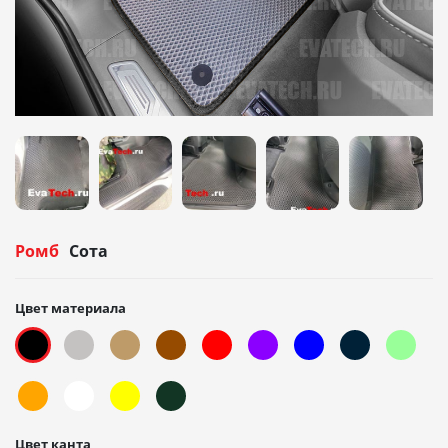
Ромб
Сота
Цвет материала
Цвет канта