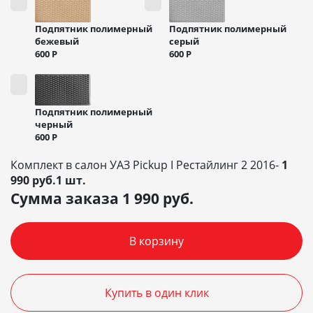
Подпятник полимерный
Подпятник полимерный
бежевый
серый
600
Р
600
Р
Подпятник полимерный
черный
600
Р
Комплект в салон УАЗ Pickup I Рестайлинг 2 2016-
1
990 руб.1 шт.
Сумма заказа
1 990
руб.
В корзину
Купить в один клик