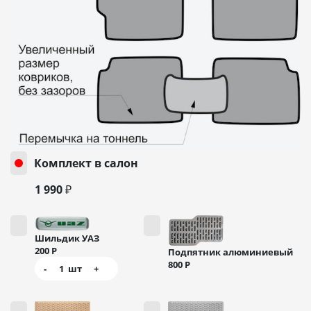
Комплект в салон
1 990 ₽
Шильдик УАЗ
200
Р
Подпятник алюминиевый
800
Р
-
1
шт
+