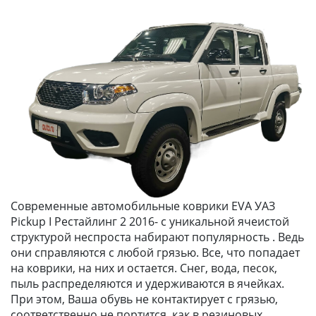
Современные автомобильные коврики EVA УАЗ
Pickup I Рестайлинг 2 2016- с уникальной ячеистой
структурой неспроста набирают популярность . Ведь
они справляются с любой грязью. Все, что попадает
на коврики, на них и остается. Снег, вода, песок,
пыль распределяются и удерживаются в ячейках.
При этом, Ваша обувь не контактирует с грязью,
соответственно не портится, как в резиновых