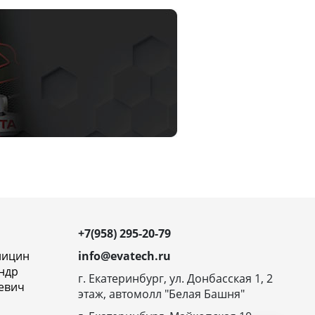
+7(958) 295-20-79
ницин
info@evatech.ru
ндр
г. Екатеринбург, ул. Донбасская 1, 2
евич
этаж, автомолл "Белая Башня"