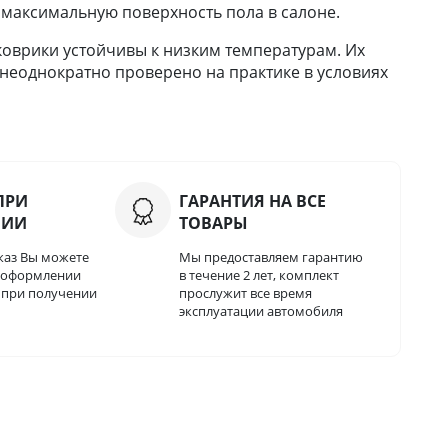
 максимальную поверхность пола в салоне.
оврики устойчивы к низким температурам. Их
 неоднократно проверено на практике в условиях
ПРИ
ГАРАНТИЯ НА ВСЕ
НИИ
ТОВАРЫ
каз Вы можете
Мы предоставляем гарантию
и оформлении
в течение 2 лет, комплект
о при получении
прослужит все время
эксплуатации автомобиля