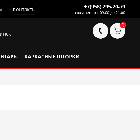
+7(958) 295-20-79
м
Контакты
ежедневно с 09.00 до 21.00
0
инск
АНТАРЫ
КАРКАСНЫЕ ШТОРКИ