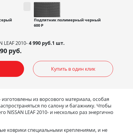
Подпятник полимерный черный
серый
600
Р
N LEAF 2010-
4 990 руб.1 шт.
990
руб.
Купить в один клик
- изготовлены из ворсового материала, особая
 распространяться по салону и багажнику. Чтобы
его NISSAN LEAF 2010- и несколько раз энергично
ные коврики специальными креплениями, и не