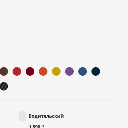
Водительский
1 890 ₽