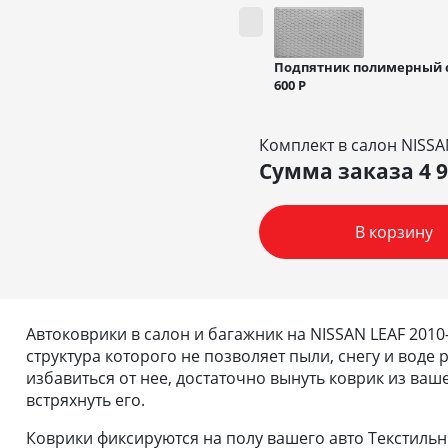
Подпятник полимерный 
600
Р
Комплект в салон NISSA
Сумма заказа
4 
В корзину
Автоковрики в салон и багажник на NISSAN LEAF 2010
структура которого не позволяет пыли, снегу и воде
избавиться от нее, достаточно вынуть коврик из ваш
встряхнуть его.
Коврики фиксируются на полу вашего авто Текстиль