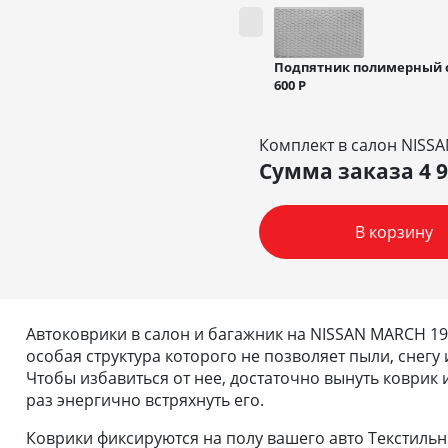
Подпятник полимерный 
600
Р
Комплект в салон NISS
Сумма заказа
4 
В корзину
Автоковрики в салон и багажник на NISSAN MARCH 19
особая структура которого не позволяет пыли, снегу 
Чтобы избавиться от нее, достаточно вынуть коврик
раз энергично встряхнуть его.
Коврики фиксируются на полу вашего авто Текстиль