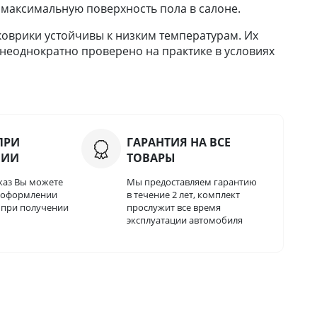
 максимальную поверхность пола в салоне.
оврики устойчивы к низким температурам. Их
 неоднократно проверено на практике в условиях
ПРИ
ГАРАНТИЯ НА ВСЕ
НИИ
ТОВАРЫ
каз Вы можете
Мы предоставляем гарантию
и оформлении
в течение 2 лет, комплект
о при получении
прослужит все время
эксплуатации автомобиля