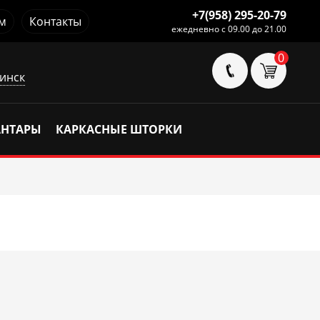
+7(958) 295-20-79
м
Контакты
ежедневно с 09.00 до 21.00
0
инск
АНТАРЫ
КАРКАСНЫЕ ШТОРКИ