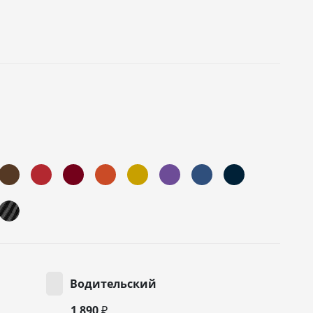
Водительский
1 890 ₽