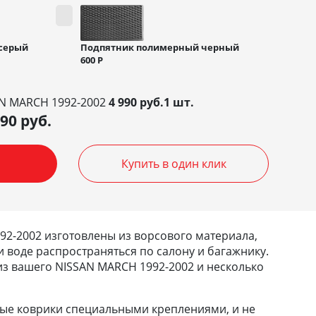
Подпятник полимерный черный
серый
600
Р
AN MARCH 1992-2002
4 990 руб.1 шт.
990
руб.
Купить в один клик
92-2002 изготовлены из ворсового материала,
и воде распространяться по салону и багажнику.
 из вашего NISSAN MARCH 1992-2002 и несколько
ные коврики специальными креплениями, и не