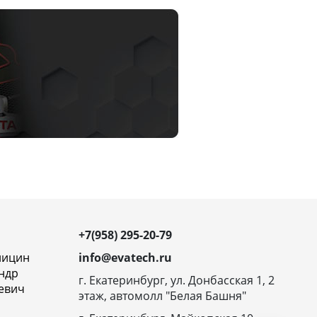
+7(958) 295-20-79
ницин
info@evatech.ru
ндр
г. Екатеринбург, ул. Донбасская 1, 2
евич
этаж, автомолл "Белая Башня"