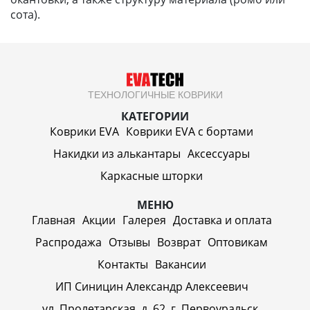
сота).
ТЕХНОЛОГИЧНЫЕ КОВРИКИ
КАТЕГОРИИ
Коврики EVA
Коврики EVA c бортами
Накидки из алькантары
Аксессуары
Каркасные шторки
МЕНЮ
Главная
Акции
Галерея
Доставка и оплата
Распродажа
Отзывы
Возврат
Оптовикам
Контакты
Вакансии
ИП Синицин Александр Алексеевич
ул. Пролетарская, д. 62, г. Первоуральск,