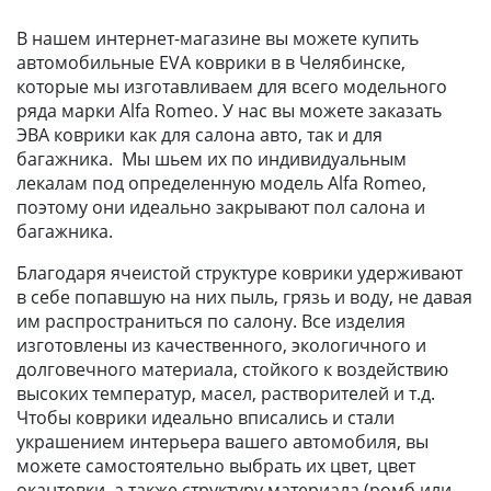
В нашем интернет-магазине вы можете купить
автомобильные EVA коврики в в Челябинске,
которые мы изготавливаем для всего модельного
ряда марки Alfa Romeo. У нас вы можете заказать
ЭВА коврики как для салона авто, так и для
багажника. Мы шьем их по индивидуальным
лекалам под определенную модель Alfa Romeo,
поэтому они идеально закрывают пол салона и
багажника.
Благодаря ячеистой структуре коврики удерживают
в себе попавшую на них пыль, грязь и воду, не давая
им распространиться по салону. Все изделия
изготовлены из качественного, экологичного и
долговечного материала, стойкого к воздействию
высоких температур, масел, растворителей и т.д.
Чтобы коврики идеально вписались и стали
украшением интерьера вашего автомобиля, вы
можете самостоятельно выбрать их цвет, цвет
окантовки, а также структуру материала (ромб или