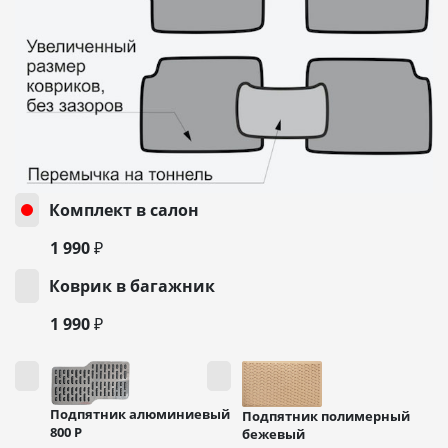
Комплект в салон
1 990 ₽
Коврик в багажник
1 990 ₽
Подпятник алюминиевый
Подпятник полимерный
800
Р
бежевый