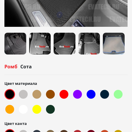
Ромб
Сота
Цвет материала
Цвет канта