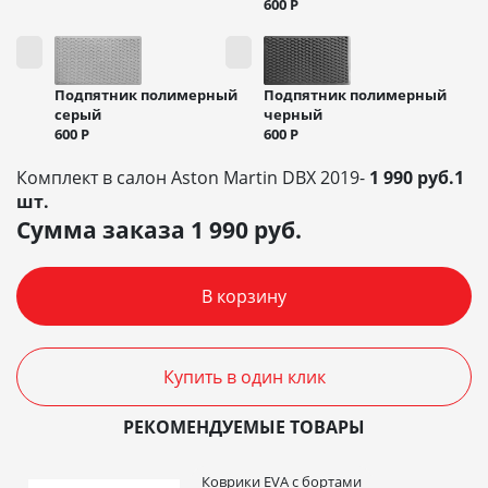
600
Р
Подпятник полимерный
Подпятник полимерный
черный
серый
600
Р
600
Р
Комплект в салон Aston Martin DBX 2019-
1 990 руб.1
шт.
Сумма заказа
1 990
руб.
В корзину
Купить в один клик
РЕКОМЕНДУЕМЫЕ ТОВАРЫ
Коврики EVA c бортами