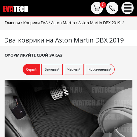
0
Главная
/
Коврики EVA
/
Aston Martin
/
Aston Martin DBX 2019-
/
Эва-коврики на Aston Martin DBX 2019-
СФОРМИРУЙТЕ СВОЙ ЗАКАЗ
Серый
Бежевый
Черный
Кориченевый