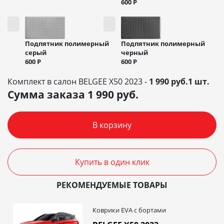
600
Р
Подпятник полимерный
Подпятник полимерный
черный
серый
600
Р
600
Р
Комплект в салон BELGEE X50 2023 -
1 990 руб.1 шт.
Сумма заказа
1 990
руб.
В корзину
Купить в один клик
РЕКОМЕНДУЕМЫЕ ТОВАРЫ
Коврики EVA c бортами