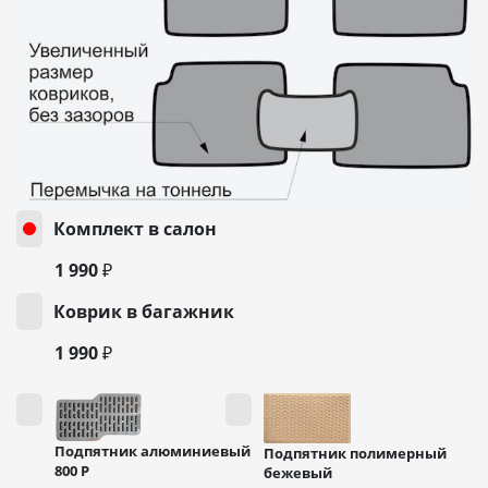
Комплект в салон
1 990 ₽
Коврик в багажник
1 990 ₽
Подпятник алюминиевый
Подпятник полимерный
800
Р
бежевый