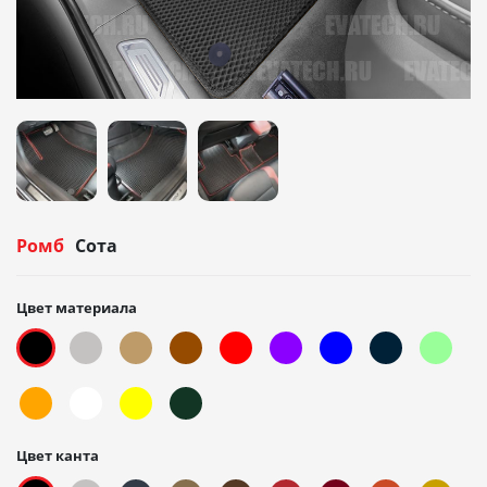
Ромб
Сота
Цвет материала
Цвет канта