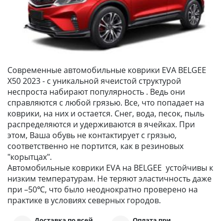
Современные автомобильные коврики EVA BELGEE
X50 2023 - с уникальной ячеистой структурой
неспроста набирают популярность . Ведь они
справляются с любой грязью. Все, что попадает на
коврики, на них и остается. Снег, вода, песок, пыль
распределяются и удерживаются в ячейках. При
этом, Ваша обувь не контактирует с грязью,
соответственно не портится, как в резиновых
"корытцах".
Автомобильные коврики EVA на BELGEE устойчивы к
низким температурам. Не теряют эластичность даже
при –50℃, что было неоднократно проверено на
практике в условиях северных городов.
Доставка по всей
Оплата при