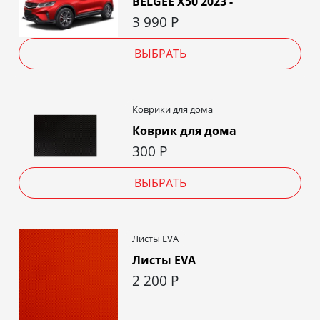
BELGEE X50 2023 -
3 990
Р
ВЫБРАТЬ
Коврики для дома
Коврик для дома
300
Р
ВЫБРАТЬ
Листы EVA
Листы EVA
2 200
Р