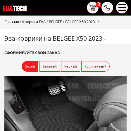
0
Главная
/
Коврики EVA
/
BELGEE
/
BELGEE X50 2023 -
/
Эва-коврики на BELGEE X50 2023 -
СФОРМИРУЙТЕ СВОЙ ЗАКАЗ
Серый
Бежевый
Черный
Кориченевый