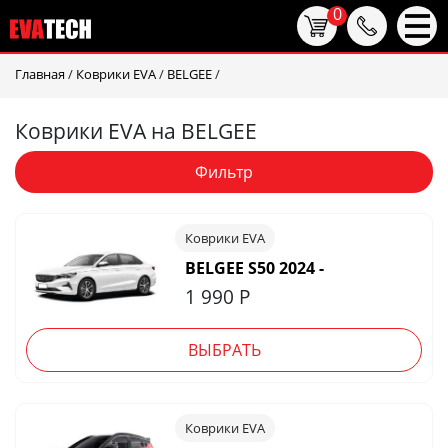
0
Главная
/
Коврики EVA
/
BELGEE
/
Коврики EVA на BELGEE
Фильтр
Коврики EVA
BELGEE S50 2024 -
1 990
Р
ВЫБРАТЬ
Коврики EVA