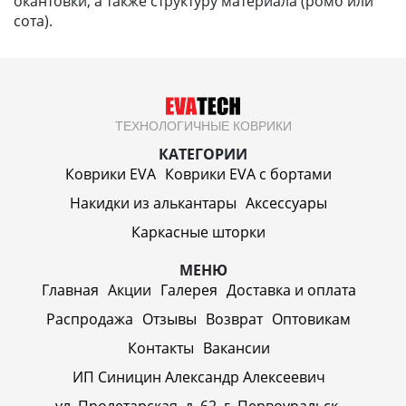
окантовки, а также структуру материала (ромб или
сота).
ТЕХНОЛОГИЧНЫЕ КОВРИКИ
КАТЕГОРИИ
Коврики EVA
Коврики EVA c бортами
Накидки из алькантары
Аксессуары
Каркасные шторки
МЕНЮ
Главная
Акции
Галерея
Доставка и оплата
Распродажа
Отзывы
Возврат
Оптовикам
Контакты
Вакансии
ИП Синицин Александр Алексеевич