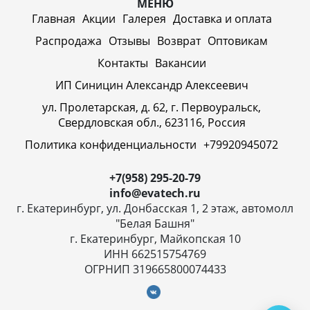
МЕНЮ
Главная
Акции
Галерея
Доставка и оплата
Распродажа
Отзывы
Возврат
Оптовикам
Контакты
Вакансии
ИП Синицин Александр Алексеевич
ул. Пролетарская, д. 62, г. Первоуральск,
Свердловская обл., 623116, Россия
Политика конфиденциальности
+79920945072
+7(958) 295-20-79
info@evatech.ru
г. Екатеринбург, ул. Донбасская 1, 2 этаж, автомолл
"Белая Башня"
г. Екатеринбург, Майкопская 10
ИНН 662515754769
ОГРНИП 319665800074433