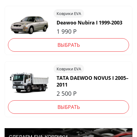
Коврики EVA
Deawoo Nubira I 1999-2003
1 990
Р
ВЫБРАТЬ
Коврики EVA
TATA DAEWOO NOVUS I 2005–
2011
2 500
Р
ВЫБРАТЬ