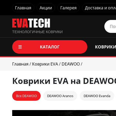
Главная
Акции
Галерея
Доставка и опл
ТЕХНОЛОГИЧНЫЕ КОВРИКИ
КАТАЛОГ
КОВРИКИ
Главная
/
Коврики EVA
/
DEAWOO
/
Коврики EVA на DEAWO
Все DEAWOO
DEAWOO Aranos
DEAWOO Evanda