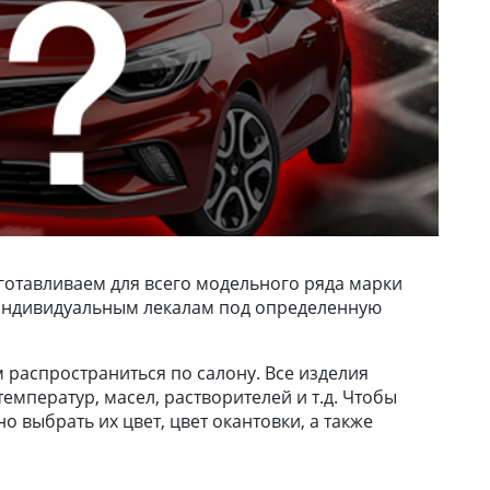
готавливаем для всего модельного ряда марки
о индивидуальным лекалам под определенную
м распространиться по салону. Все изделия
емператур, масел, растворителей и т.д. Чтобы
 выбрать их цвет, цвет окантовки, а также