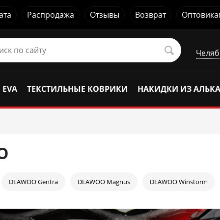
ата
Распродажа
Отзывы
Возврат
Оптовика
Челяб
 EVA
ТЕКСТИЛЬНЫЕ КОВРИКИ
НАКИДКИ ИЗ АЛЬК
O
DEAWOO Gentra
DEAWOO Magnus
DEAWOO Winstorm