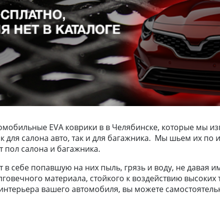
омобильные EVA коврики в в Челябинске, которые мы из
ак для салона авто, так и для багажника. Мы шьем их п
 пол салона и багажника.
в себе попавшую на них пыль, грязь и воду, не давая и
лговечного материала, стойкого к воздействию высоких т
нтерьера вашего автомобиля, вы можете самостоятельно