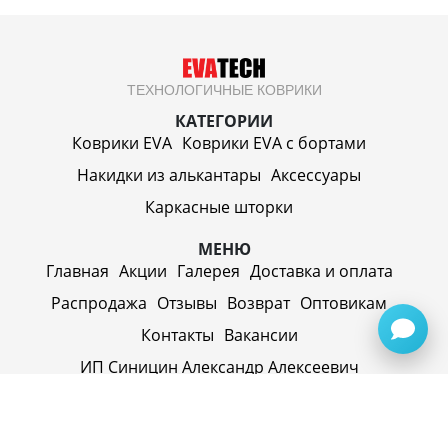
ТЕХНОЛОГИЧНЫЕ КОВРИКИ
КАТЕГОРИИ
Коврики EVA
Коврики EVA c бортами
Накидки из алькантары
Аксессуары
Каркасные шторки
МЕНЮ
Главная
Акции
Галерея
Доставка и оплата
Распродажа
Отзывы
Возврат
Оптовикам
Контакты
Вакансии
ИП Синицин Александр Алексеевич
ул. Пролетарская, д. 62, г. Первоуральск,
Свердловская обл., 623116, Россия