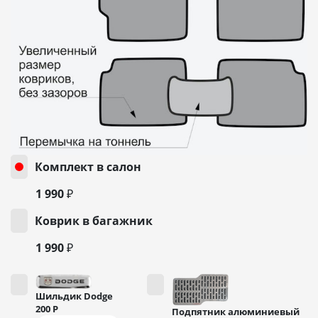
Комплект в салон
1 990 ₽
Коврик в багажник
1 990 ₽
Шильдик Dodge
200
Р
Подпятник алюминиевый