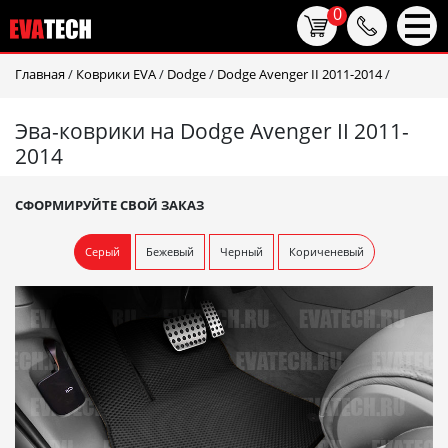
0
Главная
/
Коврики EVA
/
Dodge
/
Dodge Avenger II 2011-2014
/
Эва-коврики на Dodge Avenger II 2011-
2014
СФОРМИРУЙТЕ СВОЙ ЗАКАЗ
Серый
Бежевый
Черный
Кориченевый