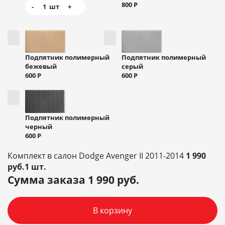
800
Р
-
1
шт
+
Подпятник полимерный
Подпятник полимерный
бежевый
серый
600
Р
600
Р
Подпятник полимерный
черный
600
Р
Комплект в салон Dodge Avenger II 2011-2014
1 990
руб.1 шт.
Сумма заказа
1 990
руб.
В корзину