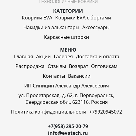
ТЕХНОЛОГИЧНЫЕ КОВРИКИ
КАТЕГОРИИ
Коврики EVA
Коврики EVA c бортами
Накидки из алькантары
Аксессуары
Каркасные шторки
МЕНЮ
Главная
Акции
Галерея
Доставка и оплата
Распродажа
Отзывы
Возврат
Оптовикам
Контакты
Вакансии
ИП Синицин Александр Алексеевич
ул. Пролетарская, д. 62, г. Первоуральск,
Свердловская обл., 623116, Россия
Политика конфиденциальности
+79920945072
+7(958) 295-20-79
info@evatech.ru