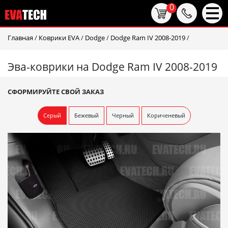
0
Главная
/
Коврики EVA
/
Dodge
/
Dodge Ram IV 2008-2019
/
Эва-коврики на Dodge Ram IV 2008-2019
СФОРМИРУЙТЕ СВОЙ ЗАКАЗ
Серый
Бежевый
Черный
Кориченевый