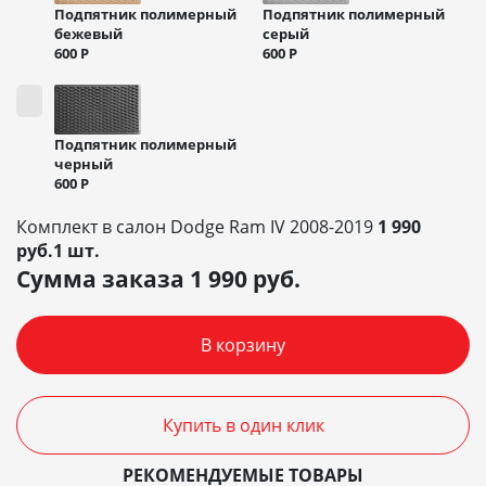
Подпятник полимерный
Подпятник полимерный
бежевый
серый
600
Р
600
Р
Подпятник полимерный
черный
600
Р
Комплект в салон Dodge Ram IV 2008-2019
1 990
руб.1 шт.
Сумма заказа
1 990
руб.
В корзину
Купить в один клик
РЕКОМЕНДУЕМЫЕ ТОВАРЫ