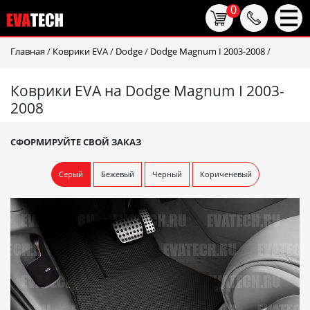
0
Главная
/
Коврики EVA
/
Dodge
/
Dodge Magnum I 2003-2008
/
Коврики EVA на Dodge Magnum I 2003-
2008
СФОРМИРУЙТЕ СВОЙ ЗАКАЗ
Серый
Бежевый
Черный
Кориченевый