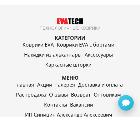
ТЕХНОЛОГИЧНЫЕ КОВРИКИ
КАТЕГОРИИ
Коврики EVA
Коврики EVA c бортами
Накидки из алькантары
Аксессуары
Каркасные шторки
МЕНЮ
Главная
Акции
Галерея
Доставка и оплата
Распродажа
Отзывы
Возврат
Оптовикам
Контакты
Вакансии
ИП Синицин Александр Алексеевич
ул. Пролетарская, д. 62, г. Первоуральск,
Свердловская обл., 623116, Россия