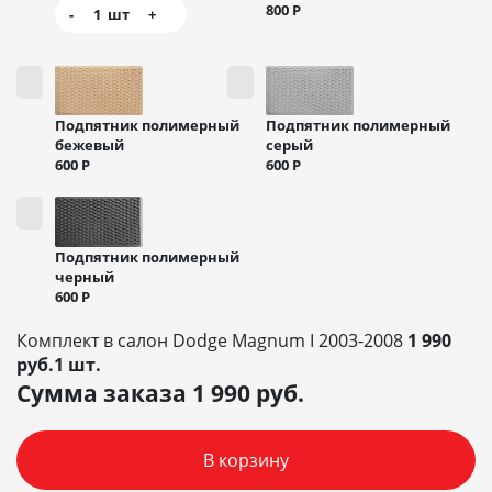
800
Р
-
1
шт
+
Подпятник полимерный
Подпятник полимерный
бежевый
серый
600
Р
600
Р
Подпятник полимерный
черный
600
Р
Комплект в салон Dodge Magnum I 2003-2008
1 990
руб.1 шт.
Сумма заказа
1 990
руб.
В корзину