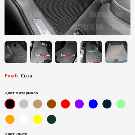
Ромб
Сота
Цвет материала
Цвет канта