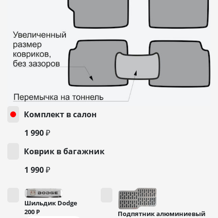
Комплект в салон
1 990 ₽
Коврик в багажник
1 990 ₽
Шильдик Dodge
200
Р
Подпятник алюминиевый