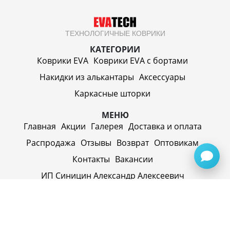
ТЕХНОЛОГИЧНЫЕ КОВРИКИ
КАТЕГОРИИ
Коврики EVA
Коврики EVA c бортами
Накидки из алькантары
Аксессуары
Каркасные шторки
МЕНЮ
Главная
Акции
Галерея
Доставка и оплата
Распродажа
Отзывы
Возврат
Оптовикам
Контакты
Вакансии
ИП Синицин Александр Алексеевич
ул. Пролетарская, д. 62, г. Первоуральск,
Свердловская обл., 623116, Россия
Политика конфиденциальности
+79920945072