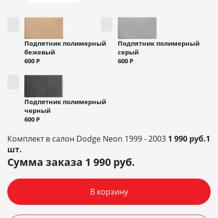
Подпятник полимерный
Подпятник полимерный
бежевый
серый
600
Р
600
Р
Подпятник полимерный
черный
600
Р
Комплект в салон Dodge Neon 1999 - 2003
1 990 руб.1
шт.
Сумма заказа
1 990
руб.
В корзину