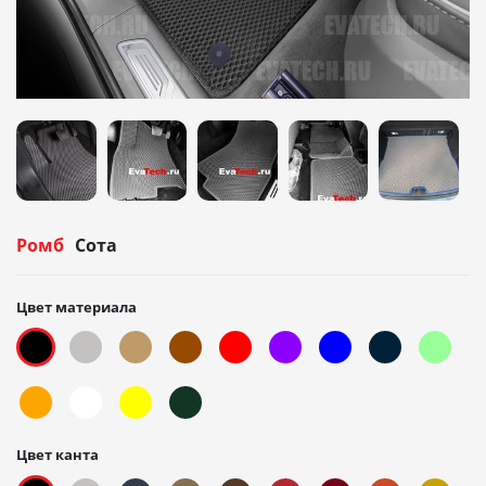
Ромб
Сота
Цвет материала
Цвет канта