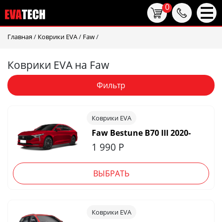
0
Главная
/
Коврики EVA
/
Faw
/
Коврики EVA на Faw
Фильтр
Коврики EVA
Faw Bestune B70 III 2020-
1 990
Р
ВЫБРАТЬ
Коврики EVA