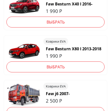
Faw Besturn X40 I 2016-
1 990
Р
ВЫБРАТЬ
Коврики EVA
Faw Besturn X80 I 2013-2018
1 990
Р
ВЫБРАТЬ
Коврики EVA
Faw j6 2007-
2 500
Р