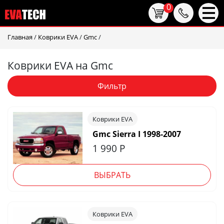
0
Главная
/
Коврики EVA
/
Gmc
/
Коврики EVA на Gmc
Фильтр
Коврики EVA
Gmc Sierra I 1998-2007
1 990
Р
ВЫБРАТЬ
Коврики EVA