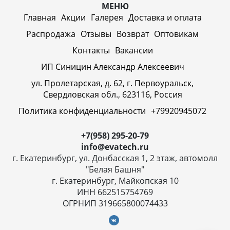
МЕНЮ
Главная
Акции
Галерея
Доставка и оплата
Распродажа
Отзывы
Возврат
Оптовикам
Контакты
Вакансии
ИП Синицин Александр Алексеевич
ул. Пролетарская, д. 62, г. Первоуральск,
Свердловская обл., 623116, Россия
Политика конфиденциальности
+79920945072
+7(958) 295-20-79
info@evatech.ru
г. Екатеринбург, ул. Донбасская 1, 2 этаж, автомолл
"Белая Башня"
г. Екатеринбург, Майкопская 10
ИНН 662515754769
ОГРНИП 319665800074433