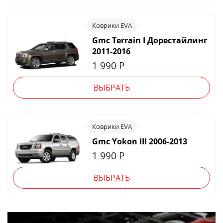
Коврики EVA
Gmc Terrain I Дорестайлинг
2011-2016
1 990
Р
ВЫБРАТЬ
Коврики EVA
Gmc Yokon III 2006-2013
1 990
Р
ВЫБРАТЬ