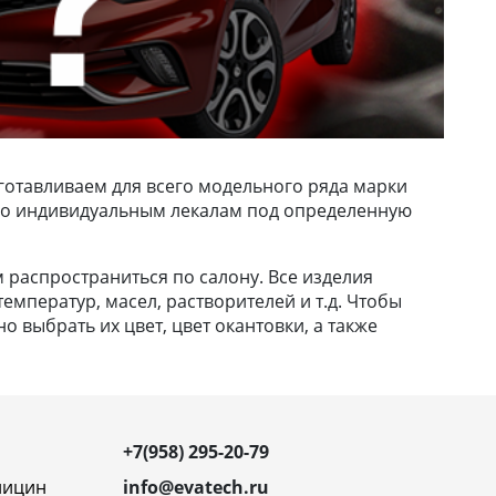
готавливаем для всего модельного ряда марки
х по индивидуальным лекалам под определенную
м распространиться по салону. Все изделия
емператур, масел, растворителей и т.д. Чтобы
 выбрать их цвет, цвет окантовки, а также
+7(958) 295-20-79
ницин
info@evatech.ru