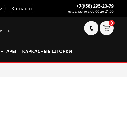
+7(958) 295-20-79
м
Контакты
ежедневно с 09.00 до 21.00
0
инск
АНТАРЫ
КАРКАСНЫЕ ШТОРКИ