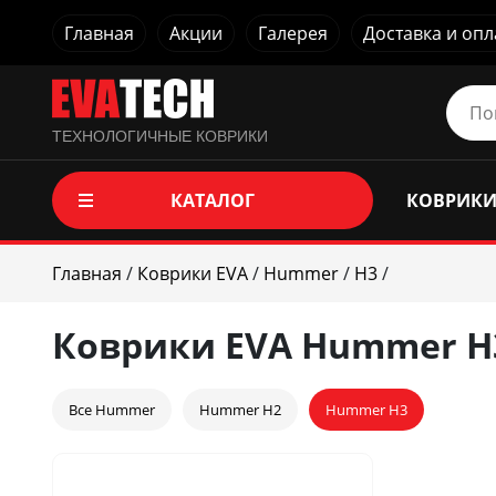
Главная
Акции
Галерея
Доставка и опл
ТЕХНОЛОГИЧНЫЕ КОВРИКИ
КАТАЛОГ
КОВРИКИ
Главная
/
Коврики EVA
/
Hummer
/
H3
/
Коврики EVA Hummer H
Все Hummer
Hummer H2
Hummer H3