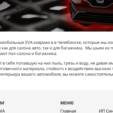
омобильные EVA коврики в в Челябинске, которые мы из
и как для салона авто, так и для багажника. Мы шьем и
ают пол салона и багажника.
в себе попавшую на них пыль, грязь и воду, не давая и
лговечного материала, стойкого к воздействию высоких т
нтерьера вашего автомобиля, вы можете самостоятельно
ИИ
МЕНЮ
EVA
Главная
ИП Си